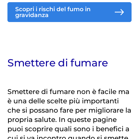
Scopri i rischi del fumo in
gravidanza
Smettere di fumare
Smettere di fumare non è facile ma
è una delle scelte più importanti
che si possano fare per migliorare la
propria salute. In queste pagine
puoi scoprire quali sono i benefici a
cui si va incontro quando si smette