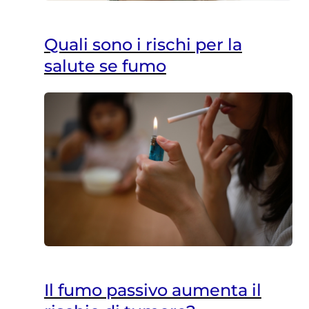
Quali sono i rischi per la
salute se fumo
Il fumo passivo aumenta il