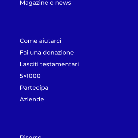
Magazine e news
Come aiutarci
Fai una donazione
Lasciti testamentari
5×1000
Partecipa
Aziende
Risorse