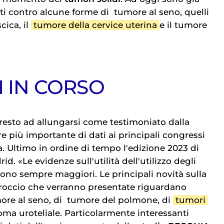
ati contro alcune forme di
tumore al seno
, quelli
cica, il
tumore della cervice uterina
e il tumore
I IN CORSO
presto ad allungarsi come testimoniato dalla
 più importante di dati ai principali congressi
a. Ultimo in ordine di tempo l'edizione 2023 di
id. «Le evidenze sull'utilità dell'utilizzo degli
ono sempre maggiori. Le principali novità sulla
roccio che verranno presentate riguardano
ore al seno
, di
tumore del polmone
, di
tumori 
oma uroteliale
. Particolarmente interessanti