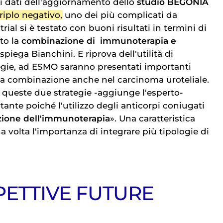
i dati dell'aggiornamento dello
studio BEGONIA
riplo negativo
, uno dei più complicati da
trial si è testato con buoni risultati in termini di
to la
combinazione di
immunoterapia
e
 spiega Bianchini. E riprova dell'utilità di
egie, ad ESMO saranno presentati importanti
essa combinazione anche nel carcinoma uroteliale.
queste due strategie -aggiunge l'esperto-
ante poiché l'utilizzo degli anticorpi coniugati
'azione dell'immunoterapia
». Una caratteristica
 volta l'importanza di integrare più tipologie di
PETTIVE FUTURE