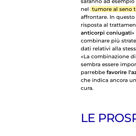
saranno ad esempio 
nel
tumore al seno t
affrontare. In questo 
risposta al trattamen
anticorpi coniugati
»
combinare più strat
dati relativi alla st
«La combinazione di 
sembra essere import
parrebbe
favorire l
che indica ancora una
cura.
LE PROS