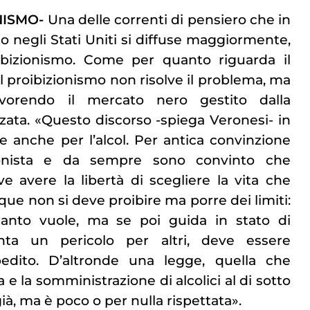
NISMO-
Una delle correnti di pensiero che in
o negli Stati Uniti si diffuse maggiormente,
ibizionismo. Come per quanto riguarda il
il proibizionismo non risolve il problema, ma
avorendo il mercato nero gestito dalla
zzata. «Questo discorso -spiega Veronesi- in
le anche per l’alcol. Per antica convinzione
ionista e da sempre sono convinto che
 avere la libertà di scegliere la vita che
ue non si deve proibire ma porre dei limiti:
nto vuole, ma se poi guida in stato di
ta un pericolo per altri, deve essere
edito. D’altronde una legge, quella che
a e la somministrazione di alcolici al di sotto
già, ma è poco o per nulla rispettata».