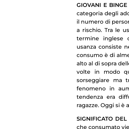
GIOVANI E BINGE
categoria degli ado
il numero di pers
a rischio. Tra le u
termine inglese 
usanza consiste ne
consumo è di almen
alto al di sopra del
volte in modo qu
sorseggiare ma tr
fenomeno in aum
tendenza era diff
ragazze. Oggi si è a
SIGNIFICATO DEL
che consumato vien