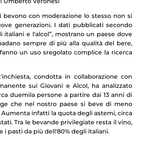
i Umberto Veronesi
iani bevono con moderazione lo stesso non si
ove generazioni. I dati pubblicati secondo
i italiani e l'alcol”, mostrano un paese dove
badano sempre di più alla qualità del bere,
 fanno un uso sregolato complice la ricerca
'inchiesta, condotta in collaborazione con
manente sui Giovani e Alcol, ha analizzato
ca duemila persone a partire dai 13 anni di
rge che nel nostro paese si beve di meno
. Aumenta infatti la quota degli astemi, circa
stati. Tra le bevande privilegiate resta il vino,
 pasti da più dell'80% degli italiani.