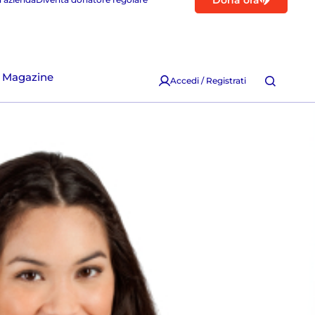
Dona ora
Magazine
Accedi / Registrati