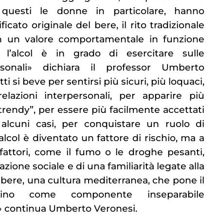
 questi le donne in particolare, hanno
ficato originale del bere, il rito tradizionale
 in un valore comportamentale in funzione
e l’alcol è in grado di esercitare sulle
sonali» dichiara il professor Umberto
ti si beve per sentirsi più sicuri, più loquaci,
relazioni interpersonali, per apparire più
trendy”, per essere più facilmente accettati
alcuni casi, per conquistare un ruolo di
’alcol è diventato un fattore di rischio, ma a
i fattori, come il fumo o le droghe pesanti,
zione sociale e di una familiarità legate alla
l bere, una cultura mediterranea, che pone il
no come componente inseparabile
» continua Umberto Veronesi.