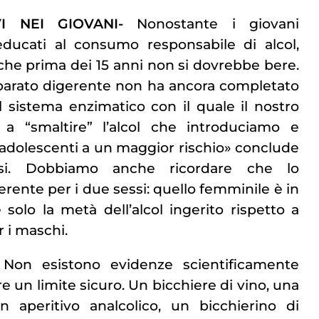
VI NEI GIOVANI-
Nonostante i giovani
ducati al consumo responsabile di alcol,
che prima dei 15 anni non si dovrebbe bere.
pparato digerente non ha ancora completato
 sistema enzimatico con il quale il nostro
 a “smaltire” l’alcol che introduciamo e
adolescenti a un maggior rischio» conclude
si. Dobbiamo anche ricordare che lo
rente per i due sessi: quello femminile è in
 solo la metà dell’alcol ingerito rispetto a
 i maschi.
Non esistono evidenze scientificamente
re un limite sicuro. Un bicchiere di vino, una
un aperitivo analcolico, un bicchierino di