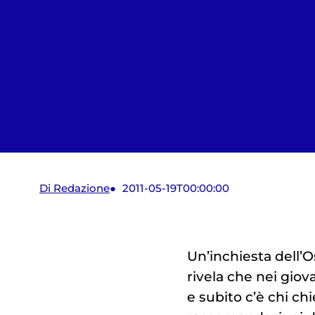
Di Redazione
2011-05-19T00:00:00
Un’inchiesta dell’
rivela che nei gio
e subito c’è chi ch