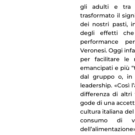
gli adulti e tra
trasformato il signi
dei nostri pasti,
degli effetti ch
performance per
Veronesi. Oggi infat
per facilitare le 
emancipati e più “
dal gruppo o, in 
leadership. «Così l
differenza di altr
gode di una accetta
cultura italiana de
consumo di vi
dell’alimentazione