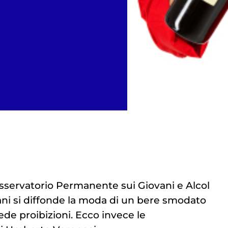
Osservatorio Permanente sui Giovani e Alcol
vani si diffonde la moda di un bere smodato
iede proibizioni. Ecco invece le