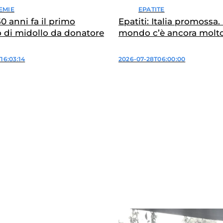
EMIE
EPATITE
 50 anni fa il primo
Epatiti: Italia promossa.
o di midollo da donatore
mondo c’è ancora molto
16:03:14
2026-07-28T06:00:00