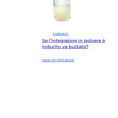
FARMACI
Se l’integratore in polvere è
indurito va buttato?
2026-07-13T11:51:09