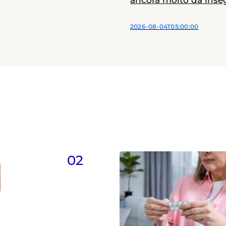
ancora molto da inse
2026-08-04T05:00:00