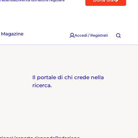
Dona ora
Magazine
Accedi / Registrati
Il portale di chi crede nella
ricerca.