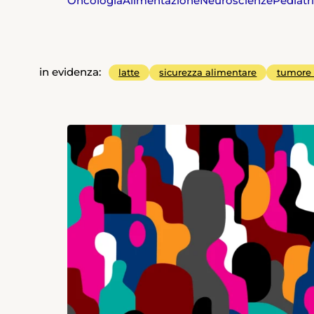
Oncologia
Alimentazione
Neuroscienze
Pediatr
in evidenza:
latte
sicurezza alimentare
tumore