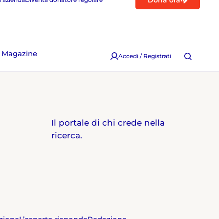
Dona ora
Magazine
Accedi / Registrati
Il portale di chi crede nella
ricerca.