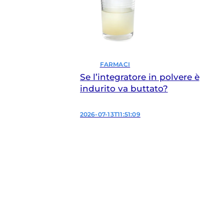
FARMACI
Se l’integratore in polvere è
indurito va buttato?
2026-07-13T11:51:09