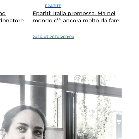
EPATITE
imo
Epatiti: Italia promossa. Ma nel
 donatore
mondo c’è ancora molto da fare
2026-07-28T06:00:00