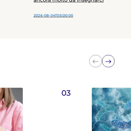
ancora molto da insegnarci
2026-08-04T05:00:00