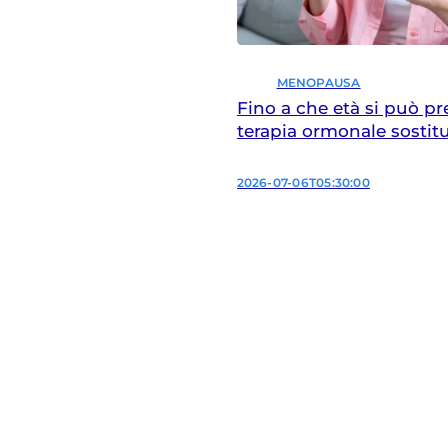
MENOPAUSA
Fino a che età si può pr
terapia ormonale sostitu
2026-07-06T05:30:00