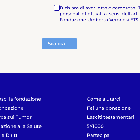
Dichiaro di aver letto e compreso
l
personali effettuati ai sensi dell’ar
Fondazione Umberto Veronesi ETS in 
Scarica
sci la fondazione
Come aiutarci
ondazione
Fai una donazione
rca sui Tumori
Lasciti testamentari
azione alla Salute
5×1000
 e Diritti
Partecipa