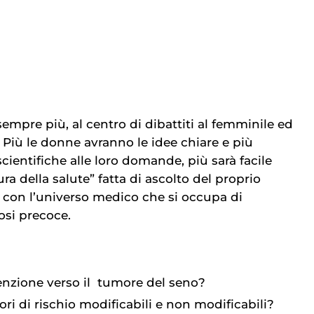
sempre più, al centro di dibattiti al femminile ed
. Più le donne avranno le idee chiare e più
cientifiche alle loro domande, più sarà facile
ra della salute” fatta di ascolto del proprio
à con l’universo medico che si occupa di
osi precoce.
nzione verso il
tumore del seno
?
tori di rischio modificabili e non modificabili?