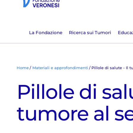
La Fondazione
Ricerca sui Tumori
Educaz
Home
Materiali e approfondimenti
Pillole di salute - Il
Pillole di sal
tumore al s