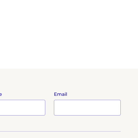
e
Email