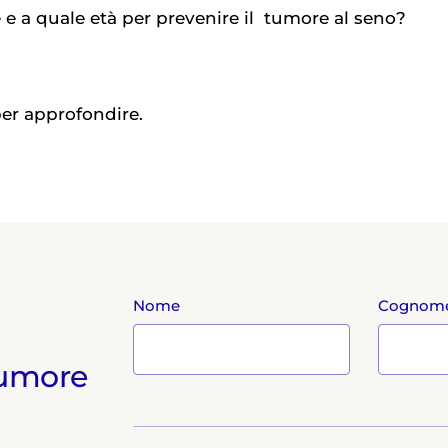
 e a quale età per prevenire il
tumore al seno
?
er approfondire.
Nome
Cognom
 tumore