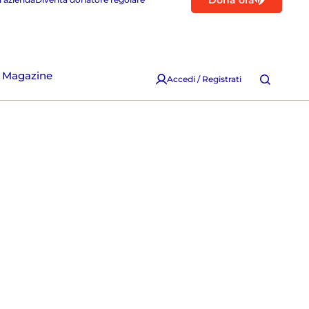
Dona ora
Magazine
Accedi / Registrati