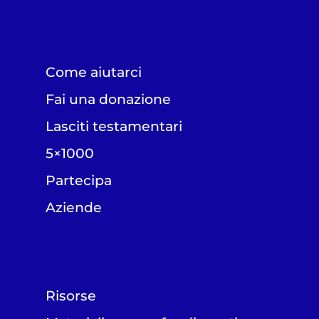
Come aiutarci
Fai una donazione
Lasciti testamentari
5×1000
Partecipa
Aziende
Risorse