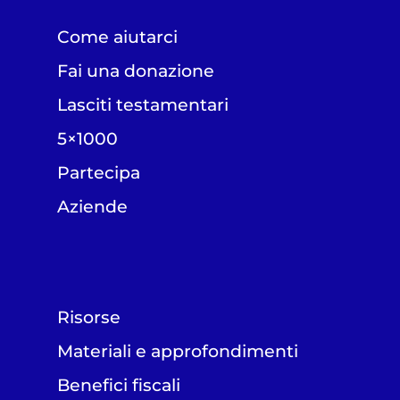
Come aiutarci
Fai una donazione
Lasciti testamentari
5×1000
Partecipa
Aziende
Risorse
Materiali e approfondimenti
Benefici fiscali