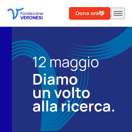
Dona ora