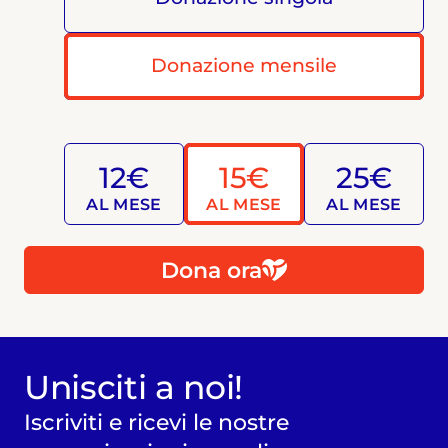
Donazione mensile
12€
15€
25€
AL MESE
AL MESE
AL MESE
Dona ora
Unisciti a noi!
Iscriviti e ricevi le nostre