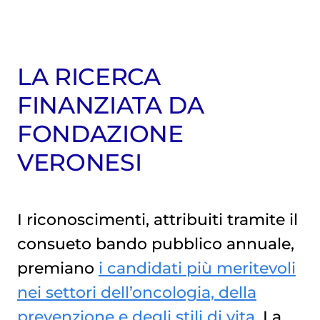
LA RICERCA
FINANZIATA DA
FONDAZIONE
VERONESI
I riconoscimenti, attribuiti tramite il
consueto bando pubblico annuale,
premiano
i candidati più meritevoli
nei settori dell’oncologia, della
prevenzione e degli stili di vita
. La