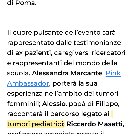
di Roma.
Il cuore pulsante dell’evento sarà
rappresentato dalle testimonianze
di ex pazienti, caregivers, ricercatori
e rappresentanti del mondo della
scuola.
Alessandra Marcante
,
Pink
Ambassador
, porterà la sua
esperienza nell’ambito dei tumori
femminili;
Alessio
, papà di Filippo,
racconterà il percorso legato ai
tumori pediatrici
;
Riccardo Masetti
,
professore associato presso il