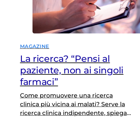
MAGAZINE
La ricerca? “Pensi al
paziente, non ai singoli
farmaci”
Come promuovere una ricerca
clinica più vicina ai malati? Serve la
ricerca clinica indipendente, spiega
Francesco Perrone