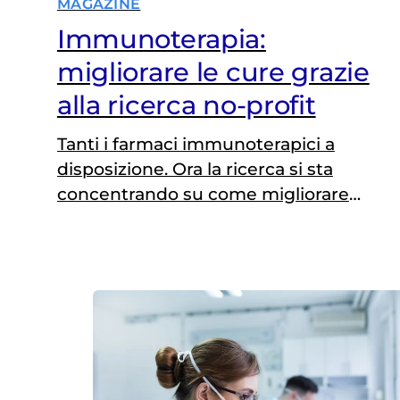
MAGAZINE
Immunoterapia:
migliorare le cure grazie
alla ricerca no-profit
Tanti i farmaci immunoterapici a
disposizione. Ora la ricerca si sta
concentrando su come migliorare
l'efficacia. Ma per farlo sono cruciali
gli studi delle realtà no-profit