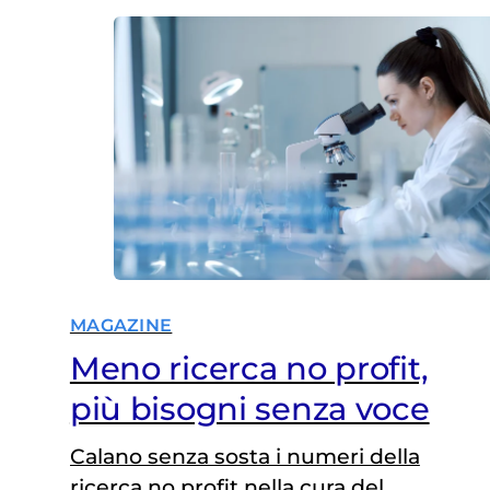
MAGAZINE
Meno ricerca no profit,
più bisogni senza voce
Calano senza sosta i numeri della
ricerca no profit nella cura del