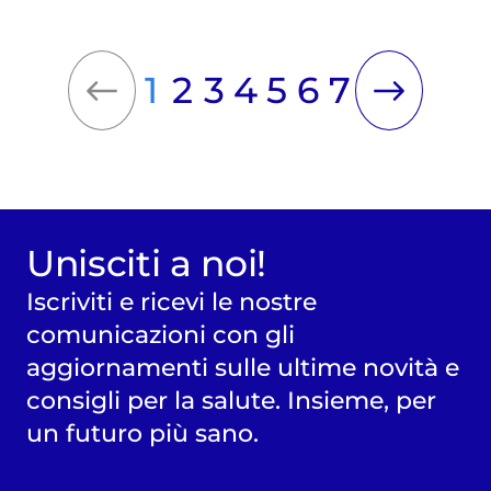
1
2
3
4
5
6
7
Unisciti a noi!
Iscriviti e ricevi le nostre
comunicazioni con gli
aggiornamenti sulle ultime novità e
consigli per la salute. Insieme, per
un futuro più sano.