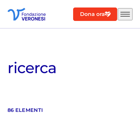
Dona ora
ricerca
86 ELEMENTI