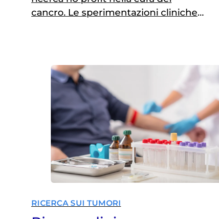
cancro. Le sperimentazioni cliniche
non sponsorizzate dall’industria
farmaceutica sono sempre di meno.
In quindici anni -dal 2009 al 2023-
sono calate del 57%, passando dal
40% al 17% del totale delle
sperimentazioni autorizzate.
Risultato? Meno risposte ai bisogni
reali dei pazienti e meno…
RICERCA SUI TUMORI