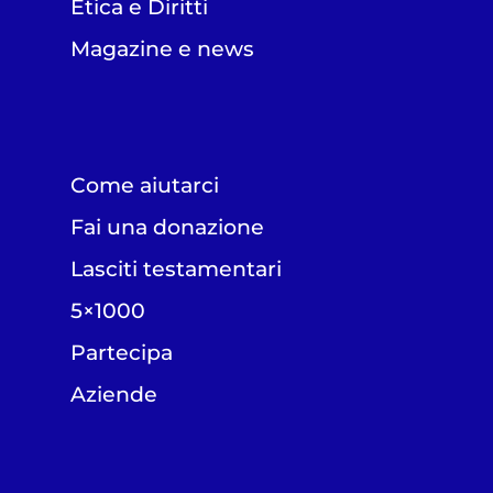
Etica e Diritti
Magazine e news
Come aiutarci
Fai una donazione
Lasciti testamentari
5×1000
Partecipa
Aziende