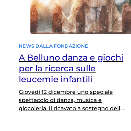
NEWS DALLA FONDAZIONE
A Belluno danza e giochi
per la ricerca sulle
leucemie infantili
Giovedì 12 dicembre uno speciale
spettacolo di danza, musica e
giocoleria. Il ricavato a sostegno della
cura per bambini e ragazzi colpiti da
leucemia