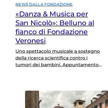
NEWS DALLA FONDAZIONE
«Danza & Musica per
San Nicolò»: Belluno al
fianco di Fondazione
Veronesi
Uno spettacolo musicale a sostegno
della ricerca scientifica contro i
tumori dei bambini. Appuntamento
giovedì 6 dicembre