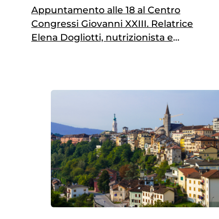
Appuntamento alle 18 al Centro
Congressi Giovanni XXIII. Relatrice
Elena Dogliotti, nutrizionista e
membro della supervisione
scientifica di Fondazione Umberto
Veronesi