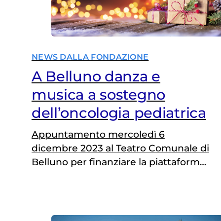
NEWS DALLA FONDAZIONE
A Belluno danza e
musica a sostegno
dell’oncologia pediatrica
Appuntamento mercoledì 6
dicembre 2023 al Teatro Comunale di
Belluno per finanziare la piattaforma
dedicata alla leucemia mieloide
acuta