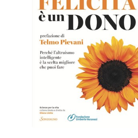
piattaforma…