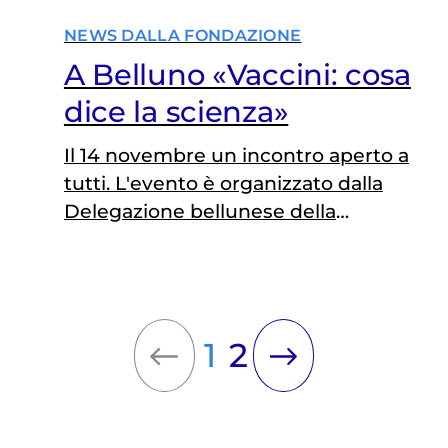
NEWS DALLA FONDAZIONE
A Belluno «Vaccini: cosa
dice la scienza»
Il 14 novembre un incontro aperto a
tutti. L'evento è organizzato dalla
Delegazione bellunese della
Fondazione Veronesi
1
2