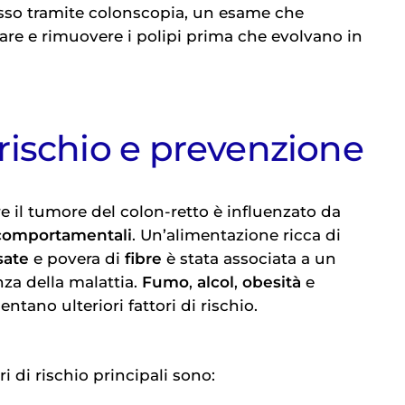
sso tramite colonscopia, un esame che
are e rimuovere i polipi prima che evolvano in
i rischio e prevenzione
are il tumore del colon-retto è influenzato da
e comportamentali
. Un’alimentazione ricca di
ssate
e povera di
fibre
è stata associata a un
za della malattia.
Fumo
,
alcol
,
obesità
e
ntano ulteriori fattori di rischio.
ri di rischio principali sono: