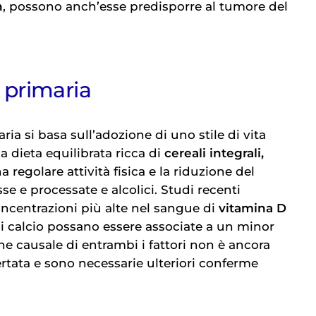
h
, possono anch’esse predisporre al tumore del
 primaria
ia si basa sull’adozione di uno stile di vita
 dieta equilibrata ricca di
cereali integrali,
na regolare attività fisica e la riduzione del
e e processate e alcolici. Studi recenti
ncentrazioni più alte nel sangue di
vitamina D
 calcio possano essere associate a un minor
one causale di entrambi i fattori non è ancora
rtata e sono necessarie ulteriori conferme