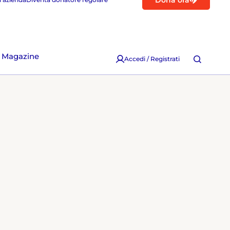
Dona ora
Magazine
Accedi / Registrati