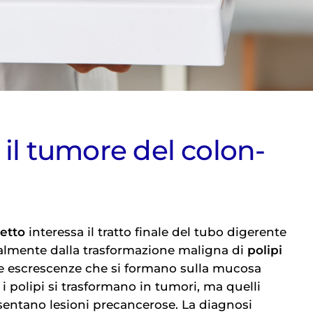
 il tumore del colon-
etto
interessa il tratto finale del tubo digerente
palmente dalla trasformazione maligna di
polipi
le escrescenze che si formano sulla mucosa
i i polipi si trasformano in tumori, ma quelli
entano lesioni precancerose. La diagnosi