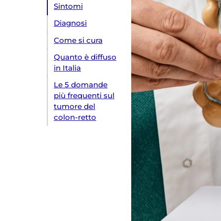
Sintomi
Diagnosi
Come si cura
Quanto è diffuso
in Italia
Le 5 domande
più frequenti sul
tumore del
colon-retto