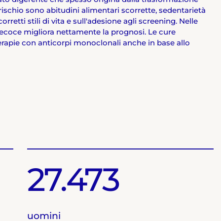
 rischio sono abitudini alimentari scorrette, sedentarietà
rretti stili di vita e sull'adesione agli screening. Nelle
precoce migliora nettamente la prognosi. Le cure
terapie con anticorpi monoclonali anche in base allo
27.473
uomini