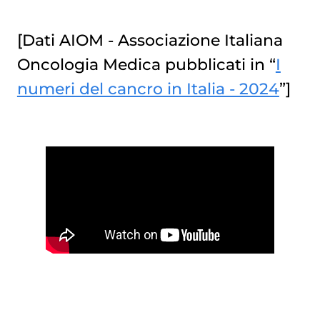
[Dati AIOM - Associazione Italiana
Oncologia Medica pubblicati in “
I
numeri del cancro in Italia - 2024
”]