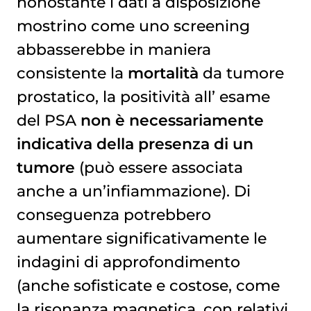
nonostante i dati a disposizione
mostrino come uno screening
abbasserebbe in maniera
consistente la
mortalità
da tumore
prostatico, la positività all’
esame 
del PSA
non è necessariamente
indicativa della presenza di un
tumore
(può essere associata
anche a un’infiammazione). Di
conseguenza potrebbero
aumentare significativamente le
indagini di approfondimento
(anche sofisticate e costose, come
la risonanza magnetica, con relativi