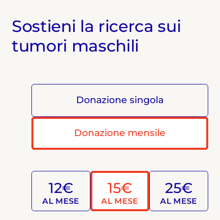
Sostieni la ricerca sui
tumori maschili
Donazione singola
Donazione mensile
12€
15€
25€
AL MESE
AL MESE
AL MESE