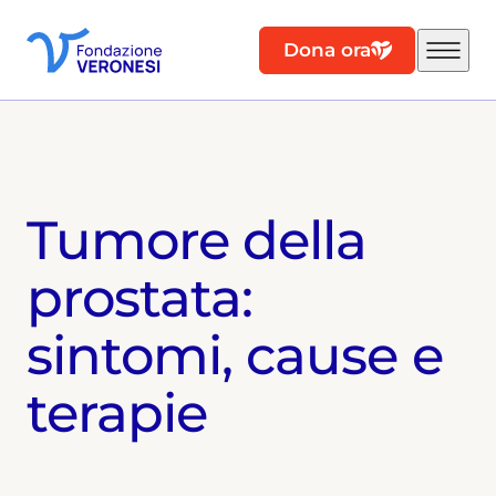
Dona ora
Tumore della
prostata:
sintomi, cause e
terapie