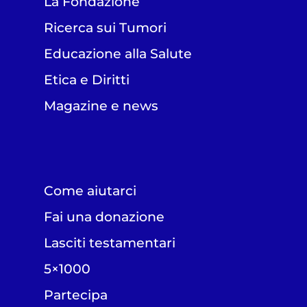
La Fondazione
Ricerca sui Tumori
Educazione alla Salute
Etica e Diritti
Magazine e news
Come aiutarci
Fai una donazione
Lasciti testamentari
5×1000
Partecipa