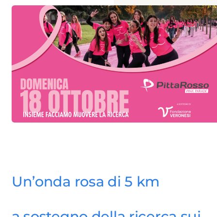
Un’onda rosa di 5 km
a sostegno della ricerca sui