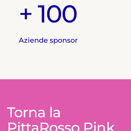
+ 100
Aziende sponsor
Torna la
PittaRosso Pink