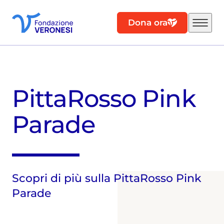
Dona ora
PittaRosso Pink
Parade
Scopri di più sulla PittaRosso Pink
Parade