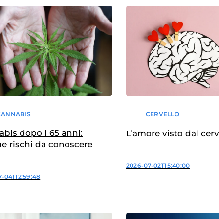
CANNABIS
CERVELLO
bis dopo i 65 anni:
L’amore visto dal cerv
e rischi da conoscere
2026-07-02T15:40:00
7-04T12:59:48