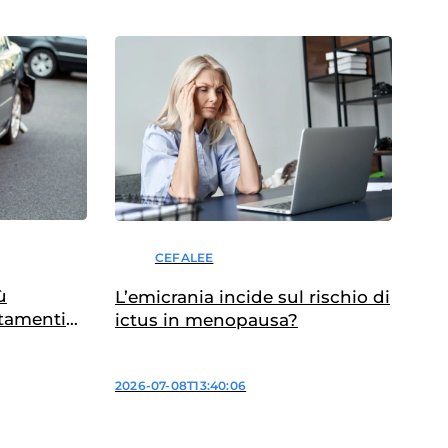
CEFALEE
ù
L’emicrania incide sul rischio di
tamenti
ictus in menopausa?
2026-07-08T13:40:06