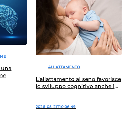
ONE
ALLATTAMENTO
o una
one
L’allattamento al seno favorisce
lo sviluppo cognitivo anche in
adolescenza?
2026-05-21T10:06:49