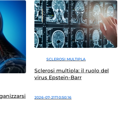
SCLEROSI MULTIPLA
Sclerosi multipla: il ruolo del
virus Epstein-Barr
rganizzarsi
2026-07-21T10:50:16