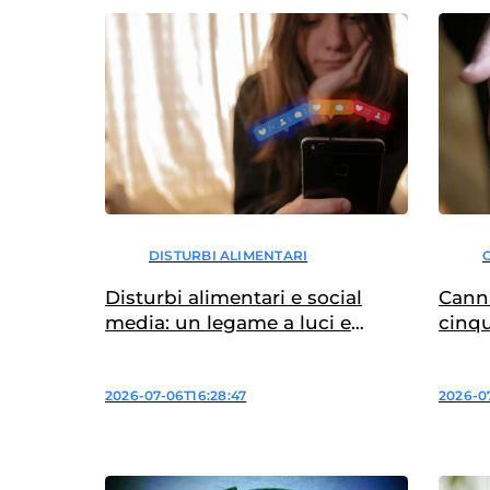
DISTURBI ALIMENTARI
Canna
Disturbi alimentari e social
cinqu
media: un legame a luci e
ombre
2026-0
2026-07-06T16:28:47