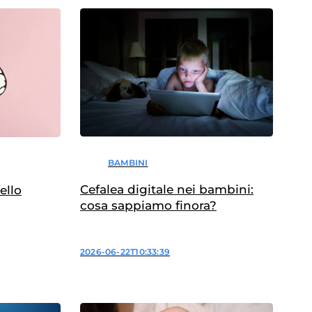
BAMBINI
Cefalea digitale nei bambini:
ello
cosa sappiamo finora?
2026-06-22T10:33:39