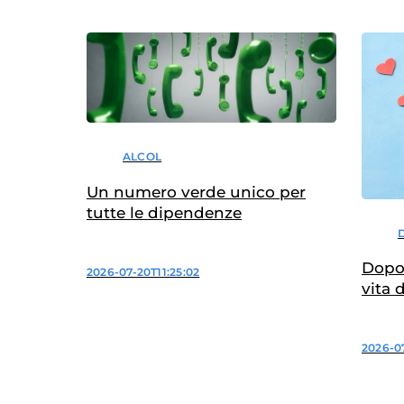
ALCOL
Un numero verde unico per
tutte le dipendenze
Dopo 
2026-07-20T11:25:02
vita 
2026-0