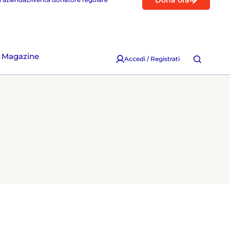
Dona ora
Magazine
Accedi / Registrati