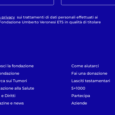
a privacy
sui trattamenti di dati personali effettuati ai
a Fondazione Umberto Veronesi ETS in qualità di titolare
sci la fondazione
Come aiutarci
ondazione
Fai una donazione
rca sui Tumori
Lasciti testamentari
azione alla Salute
5×1000
 e Diritti
Partecipa
zine e news
Aziende