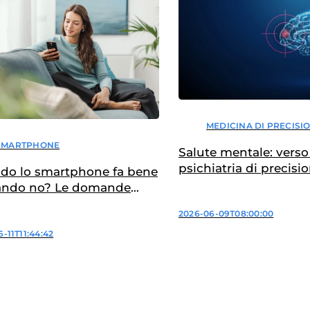
MEDICINA DI PRECISI
SMARTPHONE
Salute mentale: vers
psichiatria di precisi
do lo smartphone fa bene
ando no? Le domande
e per capirlo
2026-06-09T08:00:00
-11T11:44:42