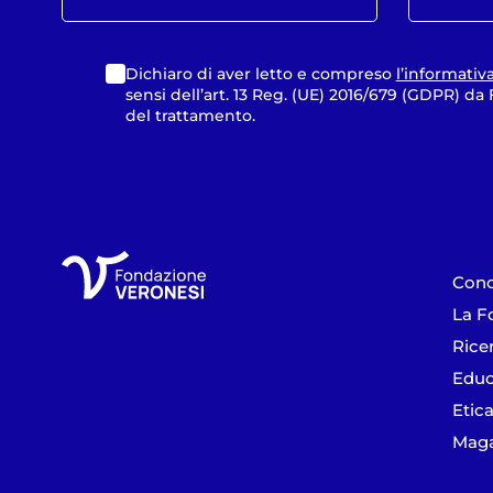
Dichiaro di aver letto e compreso
l’informativ
sensi dell’art. 13 Reg. (UE) 2016/679 (GDPR) d
del trattamento.
Cono
La F
Rice
Educ
Etica
Maga