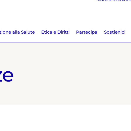
ione alla Salute
Etica e Diritti
Partecipa
Sostienici
ze