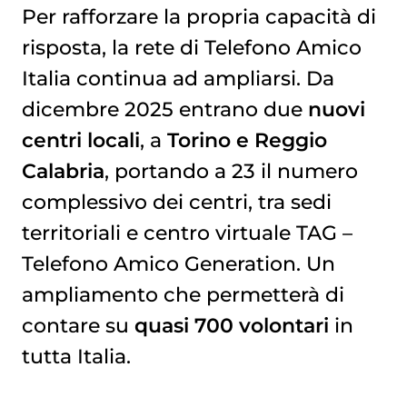
Per rafforzare la propria capacità di
risposta, la rete di Telefono Amico
Italia continua ad ampliarsi. Da
dicembre 2025 entrano due
nuovi
centri locali
, a
Torino e Reggio
Calabria
, portando a 23 il numero
complessivo dei centri, tra sedi
territoriali e centro virtuale TAG –
Telefono Amico Generation. Un
ampliamento che permetterà di
contare su
quasi 700 volontari
in
tutta Italia.