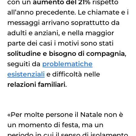
con un
aumento del 21%
rispetto
all’anno precedente. Le chiamate e i
messaggi arrivano soprattutto da
adulti e anziani, e nella maggior
parte dei casi i motivi sono stati
solitudine e bisogno di compagnia
,
seguiti da
problematiche
esistenziali
e difficoltà nelle
relazioni familiari
.
«Per molte persone il Natale non è
un momento di festa, ma un
periodo in cui il senso di isolamento