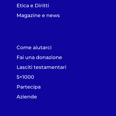
Etica e Diritti
Magazine e news
Come aiutarci
Fai una donazione
Lasciti testamentari
5×1000
Partecipa
Aziende