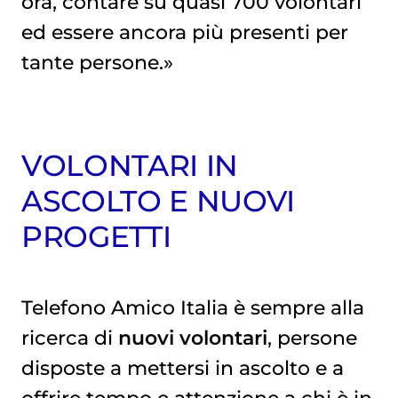
ora, contare su quasi 700 volontari
ed essere ancora più presenti per
tante persone.»
VOLONTARI IN
ASCOLTO E NUOVI
PROGETTI
Telefono Amico Italia è sempre alla
ricerca di
nuovi volontari
, persone
disposte a mettersi in ascolto e a
offrire tempo e attenzione a chi è in