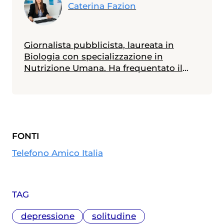
Caterina Fazion
Giornalista pubblicista, laureata in
Biologia con specializzazione in
Nutrizione Umana. Ha frequentato il
Master in Comunicazione della Scienza
alla Scuola Internazionale Superiore di
Studi Avanzati (SISSA) di Trieste e il
Master in Giornalismo al Corriere della
Sera. Scrive di medicina e salute,
FONTI
specialmente in ambito materno-
infantile
Telefono Amico Italia
TAG
depressione
solitudine