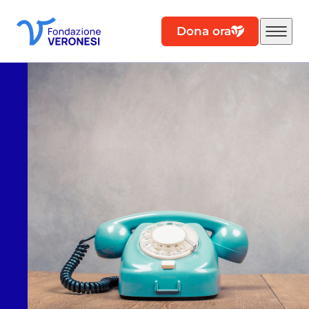
Dona ora