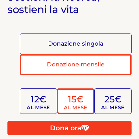
sostieni la vita
Donazione singola
Donazione mensile
12€
15€
25€
AL MESE
AL MESE
AL MESE
Dona ora