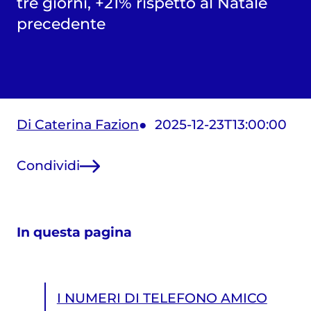
tre giorni, +21% rispetto al Natale
precedente
Di Caterina Fazion
2025-12-23T13:00:00
Condividi
In questa pagina
I NUMERI DI TELEFONO AMICO