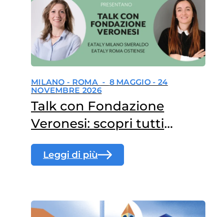
MILANO - ROMA
-
8 MAGGIO - 24
NOVEMBRE 2026
Talk con Fondazione
Veronesi: scopri tutti
gli appuntamenti gratuiti!
Leggi di più