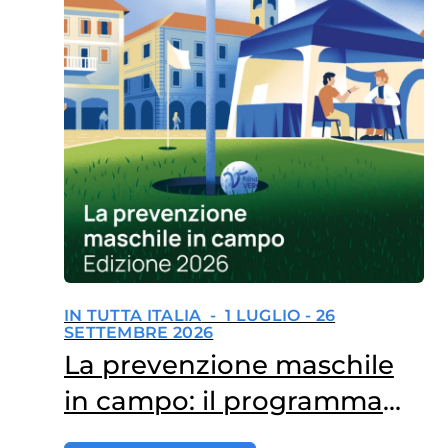
IN TUTTA ITALIA
-
1 LUGLIO - 26
SETTEMBRE 2026
La prevenzione maschile
in campo: il programma
del 2026