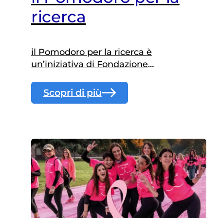
ricerca
il Pomodoro per la ricerca è
un’iniziativa di Fondazione
Veronesi per finanziare la
ricerca sui tumori pediatrici.
Scopri di più
Una raccolta fondi in piazza con
i volontari di tutta Italia