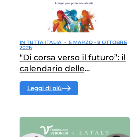
IN TUTTA ITALIA
-
5 MARZO - 8 OTTOBRE
2026
“Di corsa verso il futuro”: il
calendario delle
presentazioni
Leggi di più