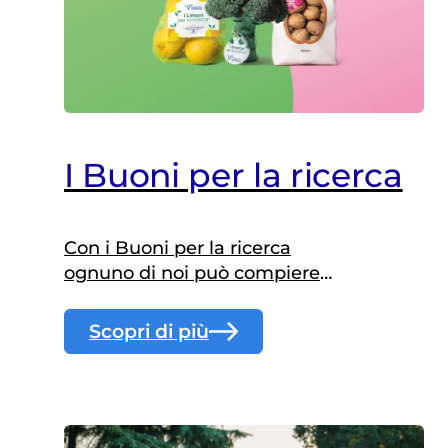
attraverso l’attività fisica.
I Buoni per la ricerca
Con i Buoni per la ricerca
ognuno di noi può compiere
scelte consapevoli per vivere
bene e costruire un futuro di
Scopri di più
salute per tutti.