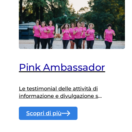
Pink Ambassador
Le testimonial delle attività di
informazione e divulgazione sul
tema della prevenzione al
femminile.
Scopri di più