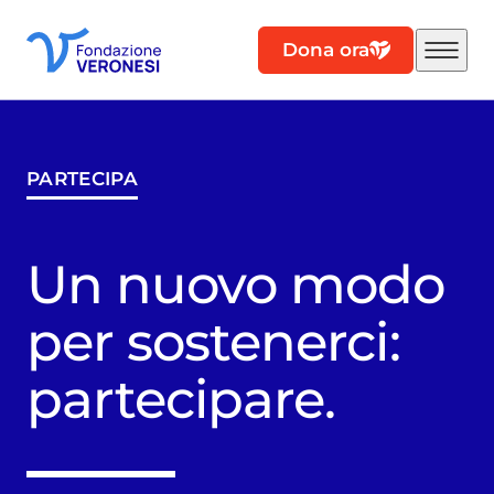
Dona ora
PARTECIPA
Un nuovo modo
per sostenerci:
partecipare.