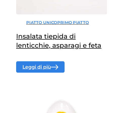
PIATTO UNICO
PRIMO PIATTO
Insalata tiepida di
lenticchie, asparagi e feta
Leggi di più