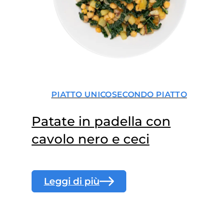
PIATTO UNICO
SECONDO PIATTO
Patate in padella con
cavolo nero e ceci
Leggi di più