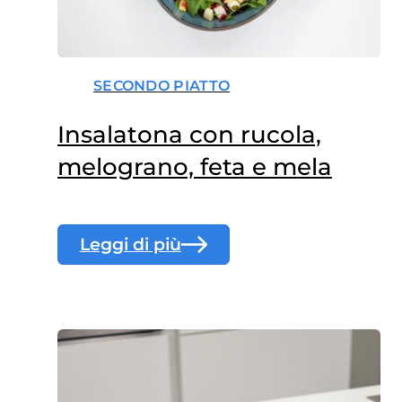
SECONDO PIATTO
Insalatona con rucola,
melograno, feta e mela
Leggi di più