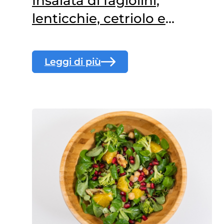
Insalata di fagiolini,
lenticchie, cetriolo e
pomodoro
Leggi di più