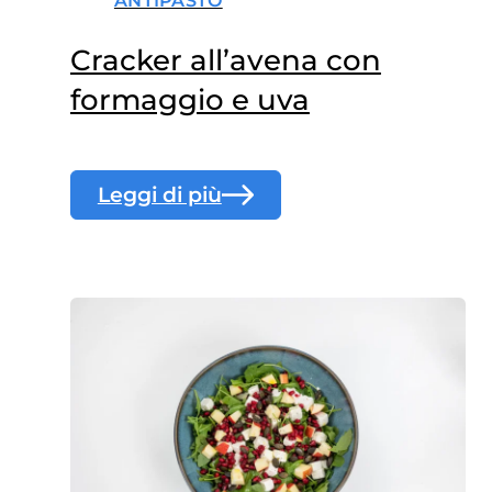
ANTIPASTO
Cracker all’avena con
formaggio e uva
Leggi di più