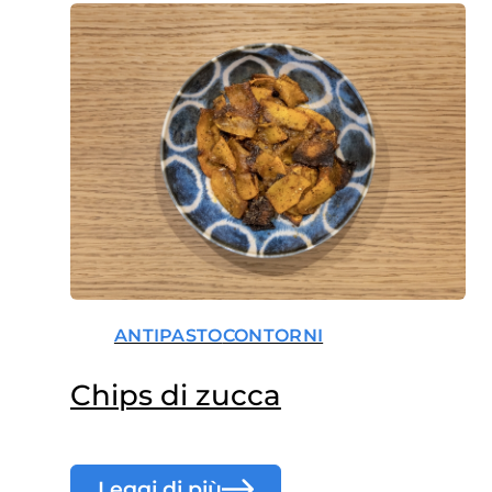
ANTIPASTO
CONTORNI
Chips di zucca
Leggi di più