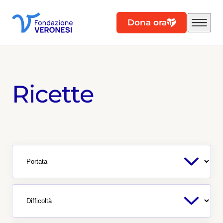
Dona ora
Ricette