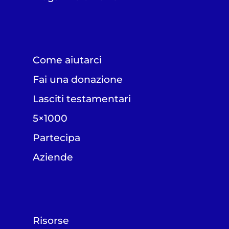
Come aiutarci
Fai una donazione
Lasciti testamentari
5×1000
Partecipa
Aziende
Risorse