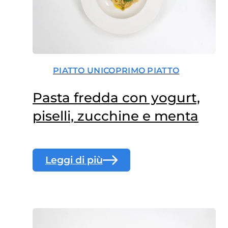
PIATTO UNICO
PRIMO PIATTO
Pasta fredda con yogurt,
piselli, zucchine e menta
Leggi di più