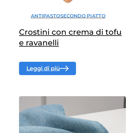
ANTIPASTO
SECONDO PIATTO
Crostini con crema di tofu
e ravanelli
Leggi di più