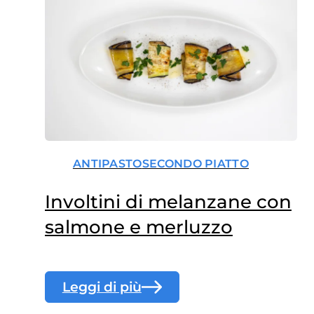
ANTIPASTO
SECONDO PIATTO
Involtini di melanzane con
salmone e merluzzo
Leggi di più