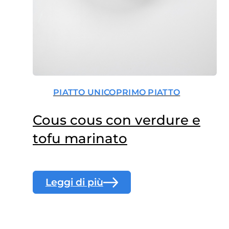
PIATTO UNICO
PRIMO PIATTO
Cous cous con verdure e
tofu marinato
Leggi di più