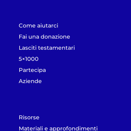
Come aiutarci
Fai una donazione
Lasciti testamentari
5×1000
Partecipa
Aziende
Risorse
Materiali e approfondimenti