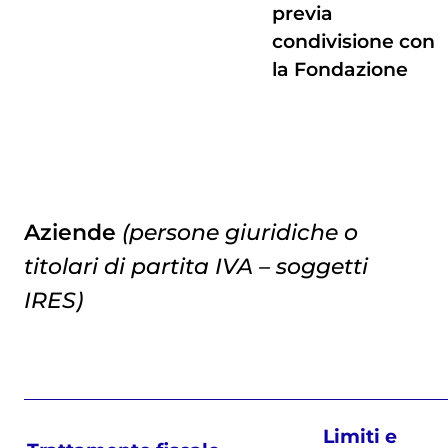
previa
condivisione con
la Fondazione
Aziende
(persone giuridiche o
titolari di partita IVA – soggetti
IRES)
Limiti e