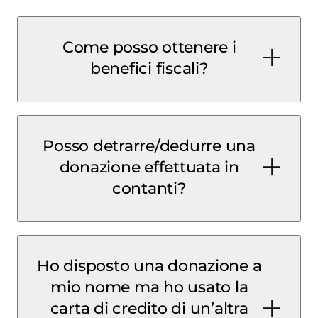
Come posso ottenere i
benefici fiscali?
Posso detrarre/dedurre una
donazione effettuata in
contanti?
Ho disposto una donazione a
non tracciabili
non
mio nome ma ho usato la
carta di credito di un’altra