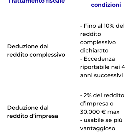
Trattamento fiscale
condizioni
- Fino al 10% del
reddito
complessivo
Deduzione dal
dichiarato
reddito complessivo
- Eccedenza
riportabile nei 4
anni successivi
- 2% del reddito
d’impresa o
Deduzione dal
30.000 € max
reddito d’impresa
- usabile se più
vantaggioso