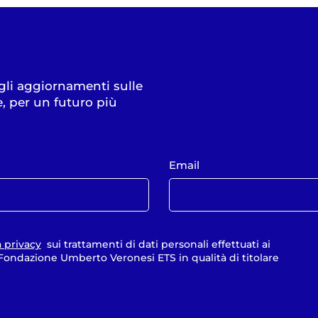
 gli aggiornamenti sulle
e, per un futuro più
Email
a privacy
sui trattamenti di dati personali effettuati ai
a Fondazione Umberto Veronesi ETS in qualità di titolare