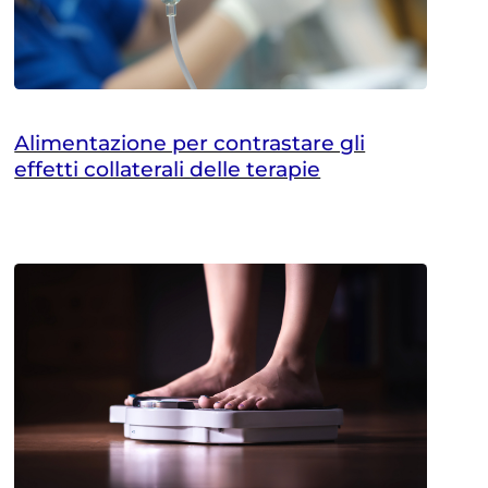
Alimentazione per contrastare gli
effetti collaterali delle terapie