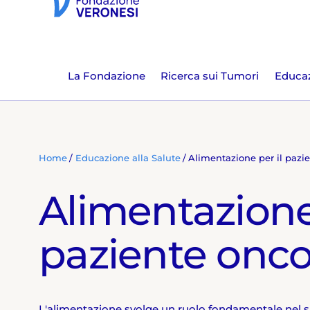
La Fondazione
Ricerca sui Tumori
Educaz
Home
Educazione alla Salute
Alimentazione per il pazi
Alimentazione 
paziente onco
L'alimentazione svolge un ruolo fondamentale nel su