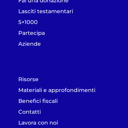
Fai una donazione
Lasciti testamentari
5×1000
Partecipa
Aziende
Risorse
Materiali e approfondimenti
Benefici fiscali
Contatti
Lavora con noi