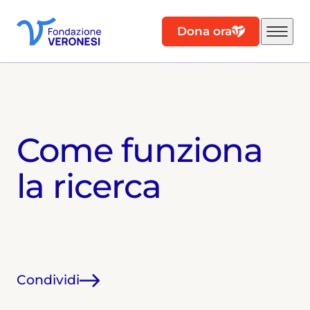
Dona ora
Come funziona
la ricerca
Condividi