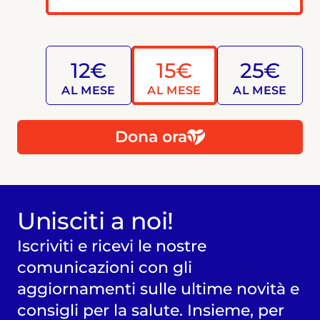
12€
15€
25€
AL MESE
AL MESE
AL MESE
Dona ora
Unisciti a noi!
Iscriviti e ricevi le nostre
comunicazioni con gli
aggiornamenti sulle ultime novità e
consigli per la salute. Insieme, per