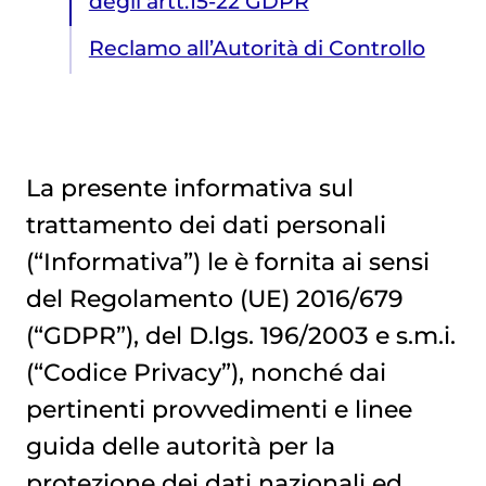
degli artt.15-22 GDPR
Reclamo all’Autorità di Controllo
La presente informativa sul
trattamento dei dati personali
Diritti degli interessati ai sensi degli artt.15-22 GDPR
(“Informativa”) le è fornita ai sensi
del Regolamento (UE) 2016/679
(“GDPR”), del D.lgs. 196/2003 e s.m.i.
(“Codice Privacy”), nonché dai
pertinenti provvedimenti e linee
guida delle autorità per la
protezione dei dati nazionali ed