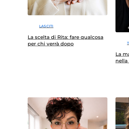
LASCITI
La scelta di Rita: fare qualcosa
per chi verrà dopo
La m
nella