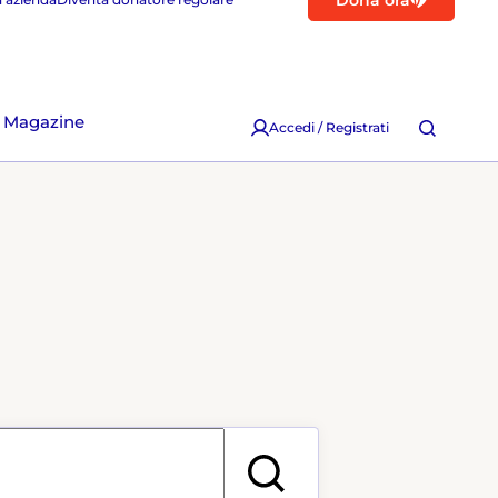
Dona ora
Magazine
Accedi / Registrati