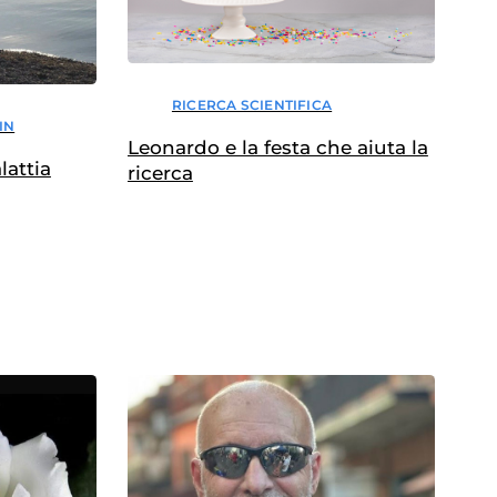
RICERCA SCIENTIFICA
IN
Leonardo e la festa che aiuta la
lattia
ricerca