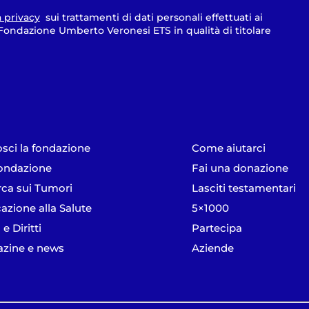
a privacy
sui trattamenti di dati personali effettuati ai
a Fondazione Umberto Veronesi ETS in qualità di titolare
sci la fondazione
Come aiutarci
ondazione
Fai una donazione
rca sui Tumori
Lasciti testamentari
azione alla Salute
5×1000
 e Diritti
Partecipa
zine e news
Aziende