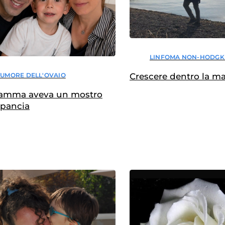
LINFOMA NON-HODGK
TUMORE DELL'OVAIO
Crescere dentro la ma
amma aveva un mostro
 pancia