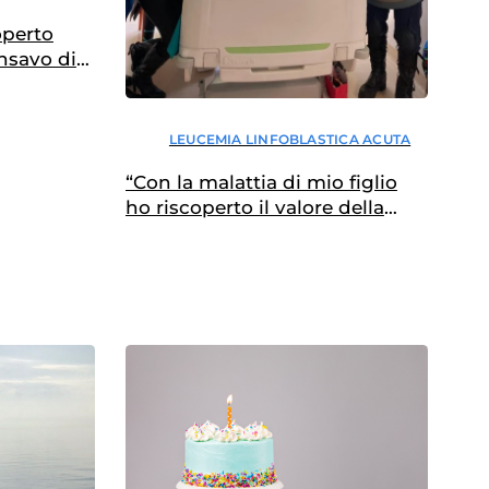
operto
nsavo di
LEUCEMIA LINFOBLASTICA ACUTA
“Con la malattia di mio figlio
ho riscoperto il valore della
normalità”