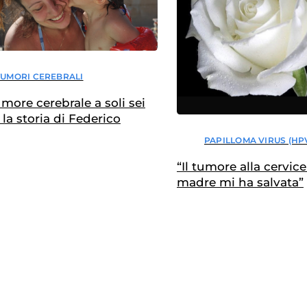
TUMORI CEREBRALI
more cerebrale a soli sei
 la storia di Federico
PAPILLOMA VIRUS (HP
“Il tumore alla cervic
madre mi ha salvata”