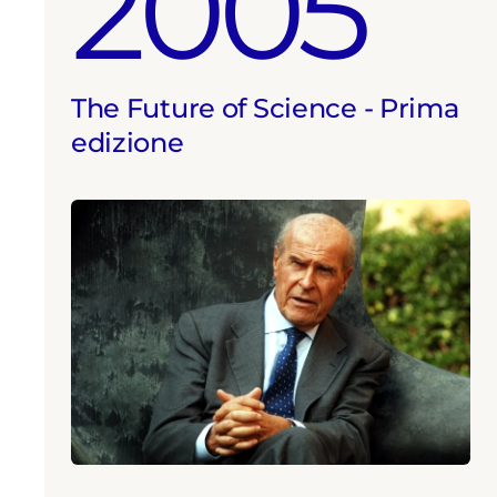
2005
The Future of Science - Prima
edizione