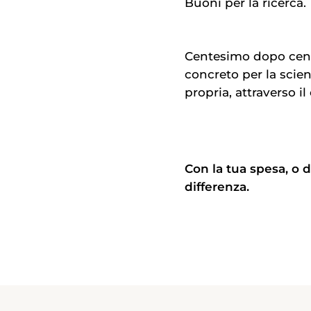
Buoni per la ricerca.
Centesimo dopo cente
concreto per la scien
propria, attraverso 
Con la tua spesa, o d
differenza.