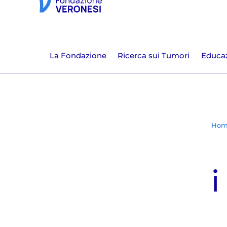
La Fondazione
Ricerca sui Tumori
Educaz
Hom
i