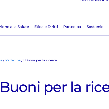
ione alla Salute
Etica e Diritti
Partecipa
Sostienici
e
Partecipa
I Buoni per la ricerca
 Buoni per la ric