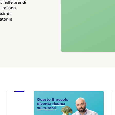
o nelle grandi
 Italiano,
esimi a
atori e