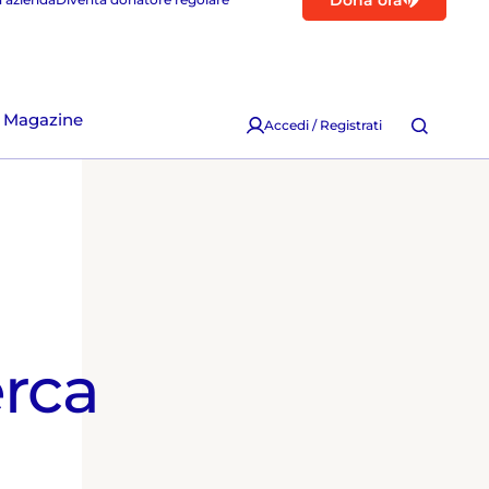
Dona ora
Magazine
Accedi / Registrati
erca