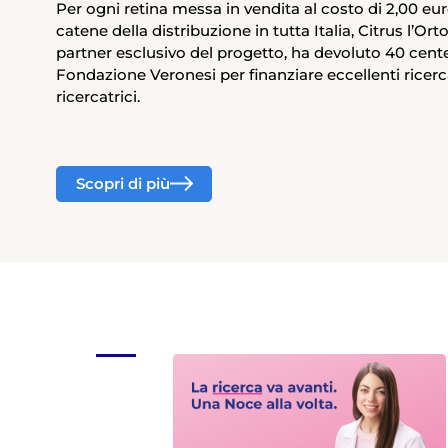
Per ogni retina messa in vendita al costo di 2,00 eur
catene della distribuzione in tutta Italia, Citrus l’Orto
partner esclusivo del progetto, ha devoluto 40 cent
Fondazione Veronesi per finanziare eccellenti ricerc
ricercatrici.
Scopri di più