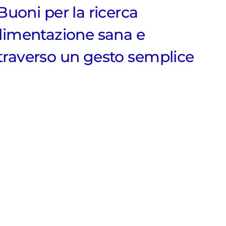
Buoni per la ricerca
alimentazione sana e
attraverso un gesto semplice