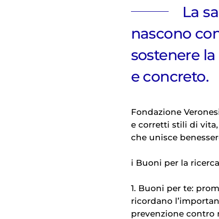
La sa
nascono con 
sostenere la
e concreto.
Fondazione Veronesi
e corretti stili di vit
che unisce benesser
i Buoni per la ricerc
1. Buoni per te: pro
ricordano l’importanz
prevenzione contro 