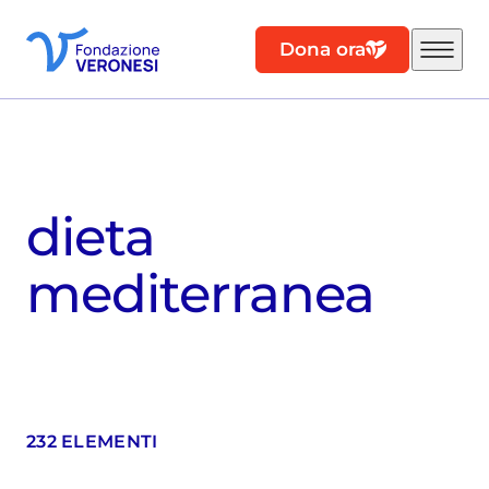
Dona ora
dieta
mediterranea
232 ELEMENTI