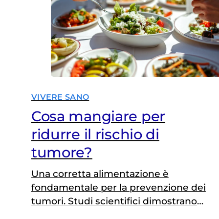
riposo o…
VIVERE SANO
Cosa mangiare per
ridurre il rischio di
tumore?
Una corretta alimentazione è
fondamentale per la prevenzione dei
tumori. Studi scientifici dimostrano
come ciò che si mangia possa