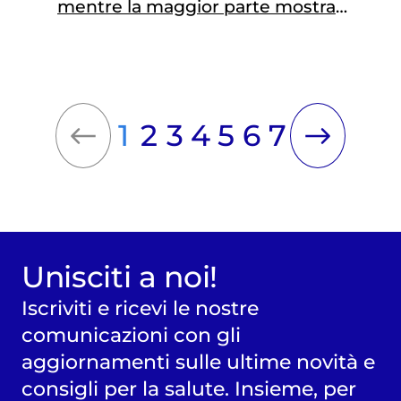
mentre la maggior parte mostra
un’aderenza moderata. I dati dell’Iss
1
2
3
4
5
6
7
Unisciti a noi!
Iscriviti e ricevi le nostre
comunicazioni con gli
aggiornamenti sulle ultime novità e
consigli per la salute. Insieme, per