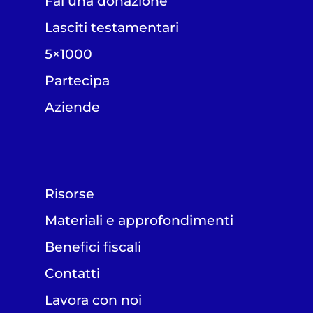
Fai una donazione
Lasciti testamentari
5×1000
Partecipa
Aziende
Risorse
Materiali e approfondimenti
Benefici fiscali
Contatti
Lavora con noi