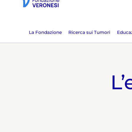
La Fondazione
Ricerca sui Tumori
Educaz
L’