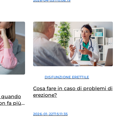
2026-04-03T10:08:19
DISFUNZIONE ERETTILE
Cosa fare in caso di problemi di
erezione?
e quando
on fa più
2026-01-22T15:11:35