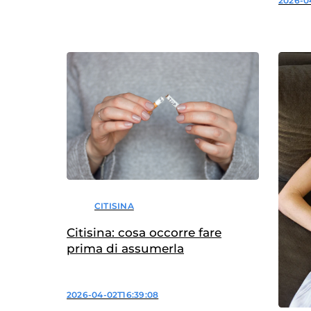
2026-0
CITISINA
Citisina: cosa occorre fare
prima di assumerla
2026-04-02T16:39:08