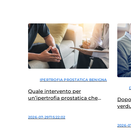
IPERTROFIA PROSTATICA BENIGNA
Quale intervento per
un’ipertrofia prostatica che
Dopo 
non migliora?
verdu
2026-07-29T15:22:02
2026-0