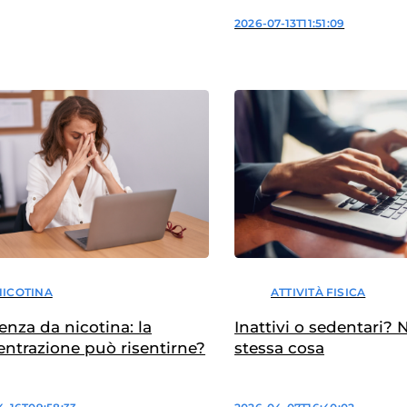
2026-07-13T11:51:09
NICOTINA
ATTIVITÀ FISICA
enza da nicotina: la
Inattivi o sedentari? 
ntrazione può risentirne?
stessa cosa