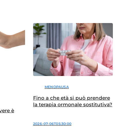
MENOPAUSA
Fino a che età si può prendere
la terapia ormonale sostitutiva?
vere è
2026-07-06T05:30:00