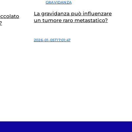
GRAVIDANZA
La gravidanza può influenzare
ccolato
un tumore raro metastatico?
?
2026-01-05T17:01:47