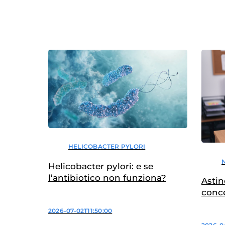
HELICOBACTER PYLORI
Helicobacter pylori: e se
l’antibiotico non funziona?
Astin
conce
2026-07-02T11:50:00