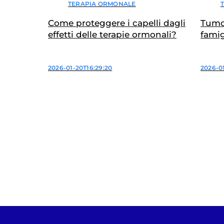
TERAPIA ORMONALE
Tumor
Come proteggere i capelli dagli
famig
effetti delle terapie ormonali?
test 
2026-01
2026-01-20T16:29:20