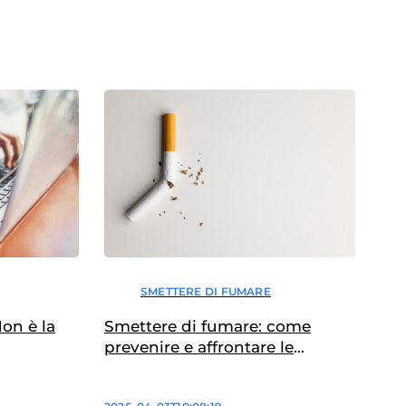
SMETTERE DI FUMARE
Non è la
Smettere di fumare: come
prevenire e affrontare le
ricadute