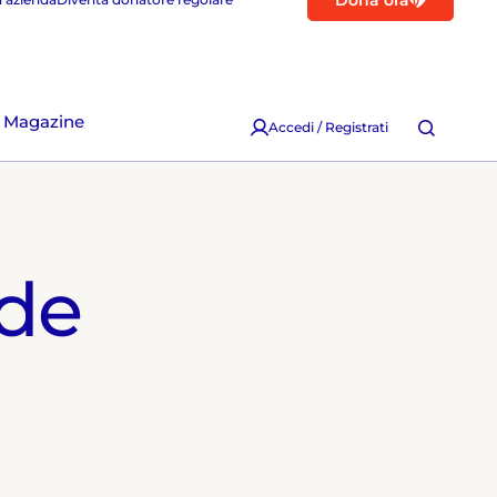
Dona ora
Magazine
Accedi / Registrati
nde