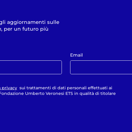
 gli aggiornamenti sulle
e, per un futuro più
Email
a privacy
sui trattamenti di dati personali effettuati ai
a Fondazione Umberto Veronesi ETS in qualità di titolare