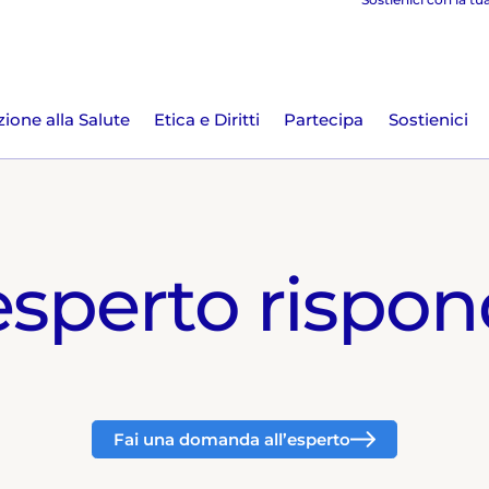
ione alla Salute
Etica e Diritti
Partecipa
Sostienici
esperto rispo
Fai una domanda all’esperto