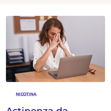
NICOTINA
Astinenza da