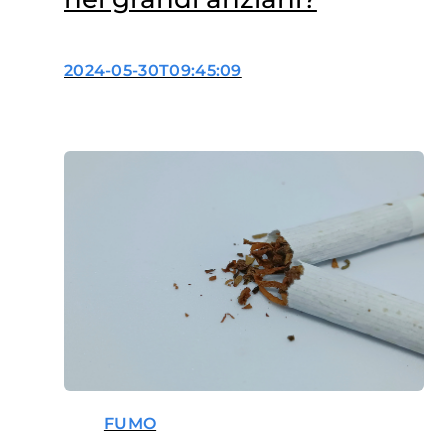
2024-05-30T09:45:09
FUMO