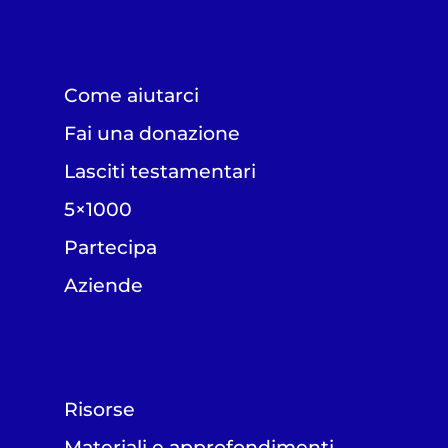
Come aiutarci
Fai una donazione
Lasciti testamentari
5×1000
Partecipa
Aziende
Risorse
Materiali e approfondimenti