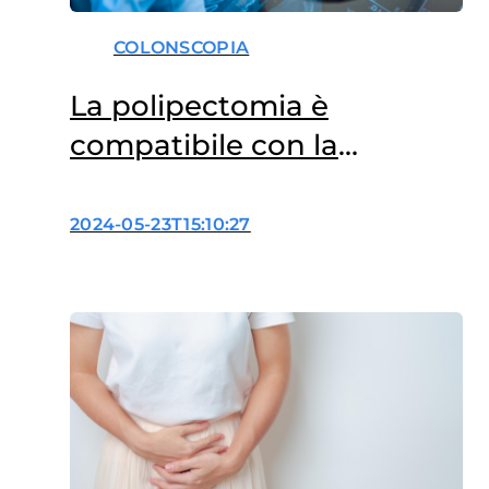
COLONSCOPIA
La polipectomia è
compatibile con la
diverticolite?
2024-05-23T15:10:27