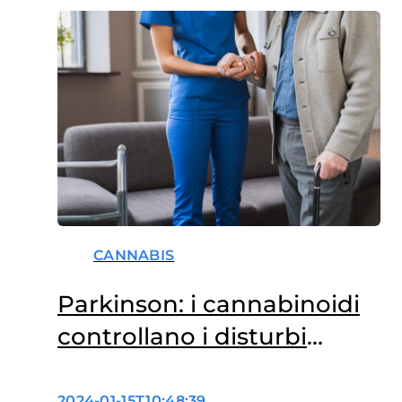
CANNABIS
Parkinson: i cannabinoidi
controllano i disturbi
motori?
2024-01-15T10:48:39