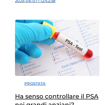
2024-06-07T12:42:38
PROSTATA
Ha senso controllare il PSA
nei grandi anziani?