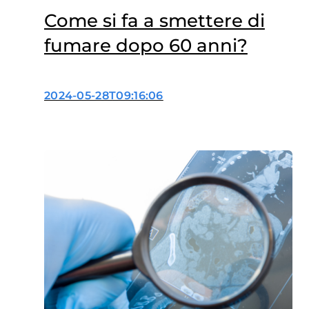
Come si fa a smettere di
fumare dopo 60 anni?
2024-05-28T09:16:06