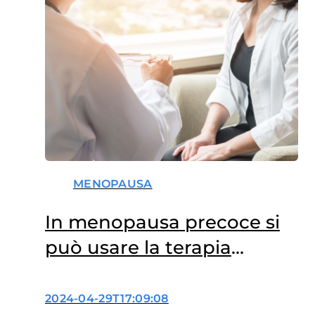
MENOPAUSA
In menopausa precoce si
può usare la terapia
ormonale?
2024-04-29T17:09:08