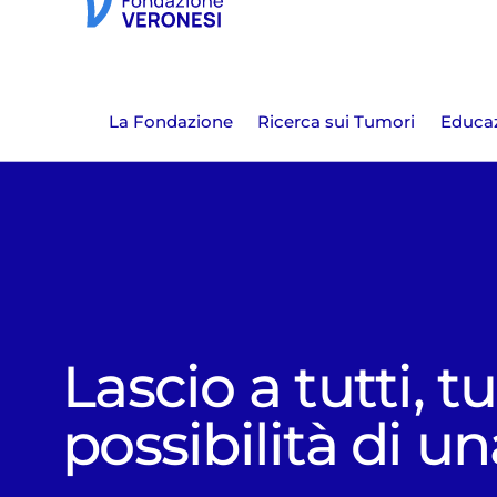
La Fondazione
Ricerca sui Tumori
Educaz
Lascio a tutti, tu
possibilità di un