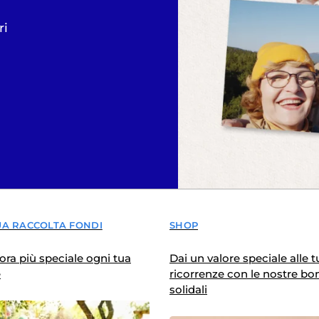
ri
UA RACCOLTA FONDI
SHOP
ra più speciale ogni tua
Dai un valore speciale alle t
e
ricorrenze con le nostre b
solidali