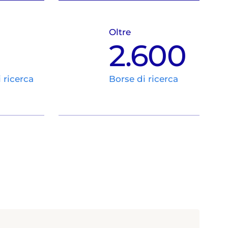
Oltre
2.600
i ricerca
Borse di ricerca