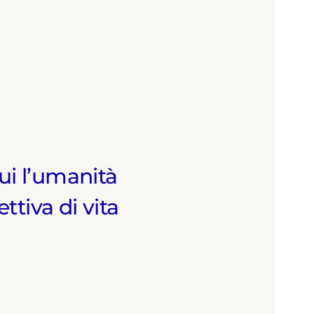
ui l’umanità
ttiva di vita