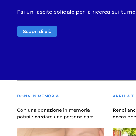
Fai un lascito solidale per la ricerca sui tumo
Scopri di più
DONA IN MEMORIA
APRI LA T
Con una donazione in memoria
Rendi anco
potrai ricordare una persona cara
occasion