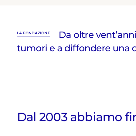
Da oltre vent’anni
LA FONDAZIONE
tumori e a diffondere una c
Dal 2003 abbiamo fi