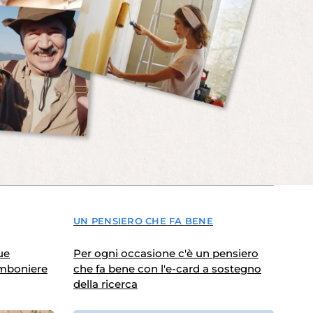
UN PENSIERO CHE FA BENE
ue
Per ogni occasione c'è un pensiero
omboniere
che fa bene con l'e-card a sostegno
della ricerca