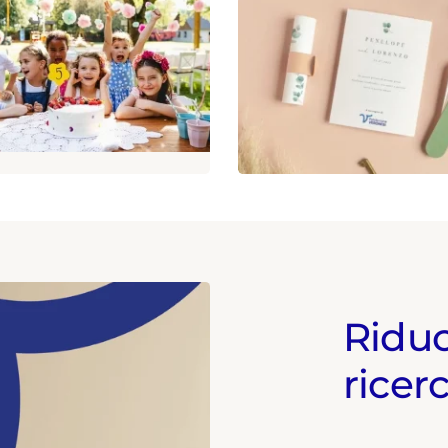
Riduc
ricerc