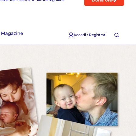
Dona ora
Magazine
Accedi / Registrati