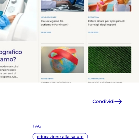
Condividi
Facebook
X
TAG
WhatsApp
E-Mail
educazione alla salute