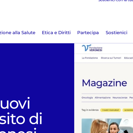
ione alla Salute
Etica e Diritti
Partecipa
Sostienici
uovi
sito di