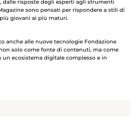
, dalle risposte degli esperti agli strumenti
 il Magazine sono pensati per rispondere a stili di
 più giovani ai più maturi.
to anche alle nuove tecnologie Fondazione
 non solo come fonte di contenuti, ma come
in un ecosistema digitale complesso e in
.