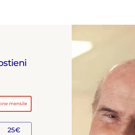
ostieni
one mensile
25€