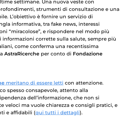
ltime settimane. Una nuova veste con
rofondimenti, strumenti di consultazione e una
le. L’obiettivo è fornire un servizio di
ngla informativa, tra fake news, interessi
oni “miracolose”, e rispondere nel modo più
i informazioni corrette sulla salute, sempre più
taliani, come conferma una recentissima
da
AstraRicerche
per conto di
Fondazione
ine
meritano di essere letti
con attenzione.
o spesso consapevole, attento alla
dipendenza dell’informazione, che non si
e veloci ma vuole chiarezza e consigli pratici, e
i e affidabili (
qui tutti i dettagli
).