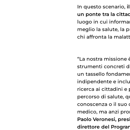
In questo scenario,
i
un ponte tra la citt
luogo in cui inform
meglio la salute, la p
chi affronta la malatt
“La nostra missione è
strumenti concreti d
un tassello fondamen
indipendente e inclu
ricerca ai cittadini
percorso di salute, qu
conoscenza o il suo c
medico, ma anzi prom
Paolo Veronesi, pre
direttore del Progra