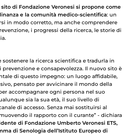
l sito di Fondazione Veronesi si propone come
adinanza e la comunità medico-scientifica
: un
arsi in modo corretto, ma anche comprendere
revenzione, i progressi della ricerca, le storie di
ia.
 sostenere la ricerca scientifica e tradurla in
i prevenzione e consapevolezza. Il nuovo sito è
tale di questo impegno: un luogo affidabile,
sivo, pensato per avvicinare il mondo della
 e per accompagnare ogni persona nel suo
alunque sia la sua età, il suo livello di
anale di accesso. Senza mai sostituirsi al
uovendo il rapporto con il curante” - dichiara
sidente di Fondazione Umberto Veronesi ETS,
mma di Senologia dell’Istituto Europeo di