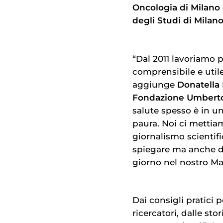
Oncologia di Milano 
degli Studi di Milano
“Dal 2011 lavoriamo p
comprensibile e utile
aggiunge
Donatella B
Fondazione Umberto
salute spesso è in u
paura. Noi ci mettia
giornalismo scientifi
spiegare ma anche di
giorno nel nostro Ma
Dai consigli pratici 
ricercatori, dalle st