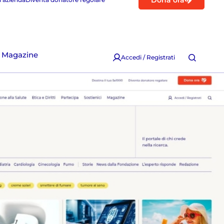
Dona ora
Magazine
Accedi / Registrati