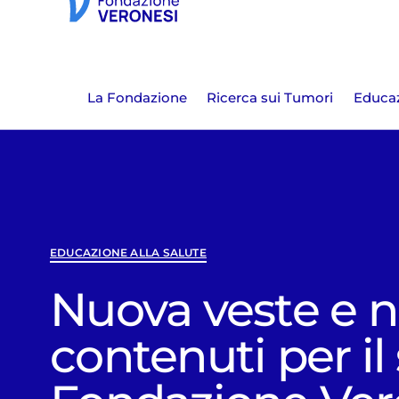
La Fondazione
Ricerca sui Tumori
Educaz
EDUCAZIONE ALLA SALUTE
Nuova veste e n
contenuti per il 