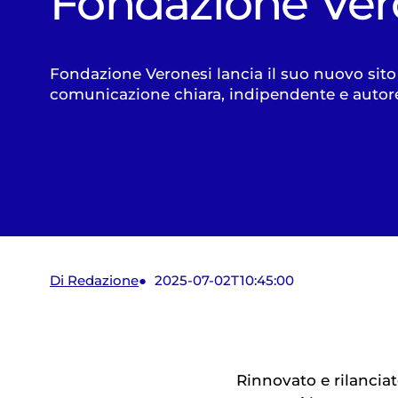
Fondazione Ver
Fondazione Veronesi lancia il suo nuovo sito
comunicazione chiara, indipendente e autor
Di Redazione
2025-07-02T10:45:00
Rinnovato e rilancia