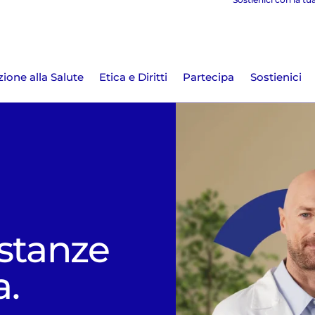
ione alla Salute
Etica e Diritti
Partecipa
Sostienici
stanze
a.