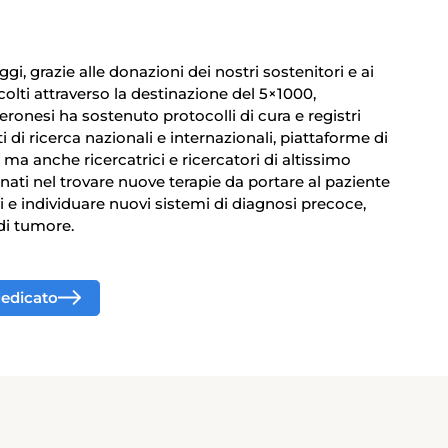
gi, grazie alle donazioni dei nostri sostenitori e ai
colti attraverso la destinazione del 5×1000,
ronesi ha sostenuto protocolli di cura e registri
ti di ricerca nazionali e internazionali, piattaforme di
, ma anche ricercatrici e ricercatori di altissimo
nati nel trovare nuove terapie da portare al paziente
i e individuare nuovi sistemi di diagnosi precoce,
i di tumore.
 dedicato