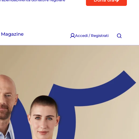
Dona ora
Magazine
Accedi / Registrati