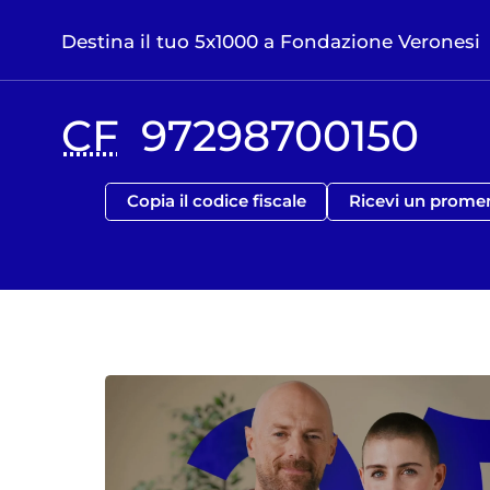
Destina il tuo 5x1000 a Fondazione Veronesi
CF
97298700150
Copia il codice fiscale
Ricevi un prome