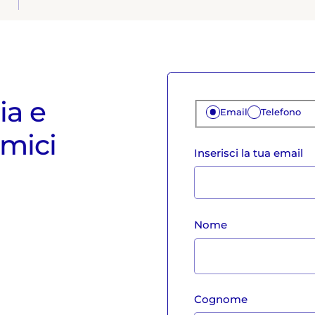
ia e
Email
Telefono
amici
Inserisci la tua email
Nome
Cognome