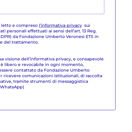
r letto e compreso
l’informativa privacy
sui
ti personali effettuati ai sensi dell’art. 13 Reg.
(GDPR) da Fondazione Umberto Veronesi ETS in
are del trattamento.
sa visione dell’informativa privacy, e consapevole
 è libero e revocabile in ogni momento,
essere contattato da Fondazione Umberto
 ricevere comunicazioni istituzionali, di raccolta
mative, tramite strumenti di messaggistica
. WhatsApp)