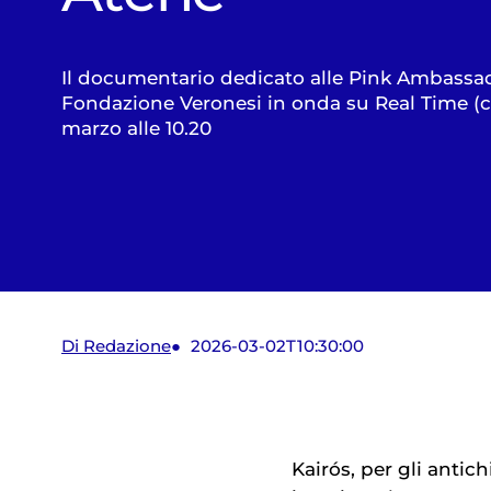
Il documentario dedicato alle Pink Ambassa
Fondazione Veronesi in onda su Real Time (ca
marzo alle 10.20
Di Redazione
2026-03-02T10:30:00
Kairós, per gli antic