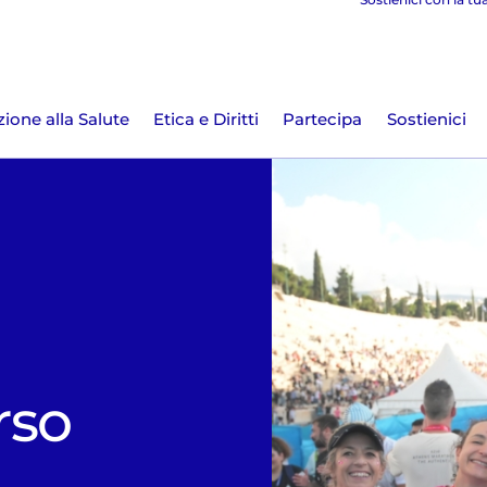
ione alla Salute
Etica e Diritti
Partecipa
Sostienici
rso