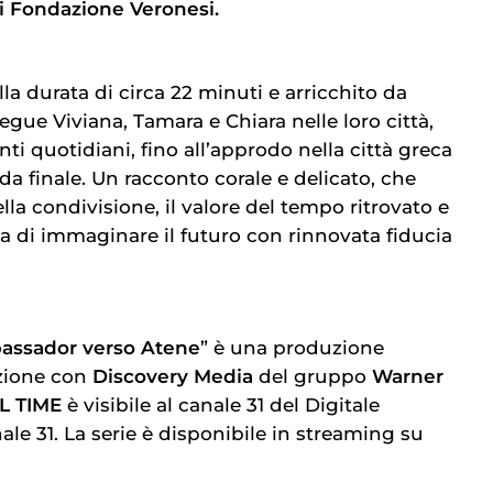
i Fondazione Veronesi.
la durata di circa 22 minuti e arricchito da
egue Viviana, Tamara e Chiara nelle loro città,
ti quotidiani, fino all’approdo nella città greca
ida finale. Un racconto corale e delicato, che
ella condivisione, il valore del tempo ritrovato e
ta di immaginare il futuro con rinnovata fiducia
bassador verso Atene
” è una produzione
zione con
Discovery Media
del gruppo
Warner
L TIME
è visibile al canale 31 del Digitale
nale 31. La serie è disponibile in streaming su