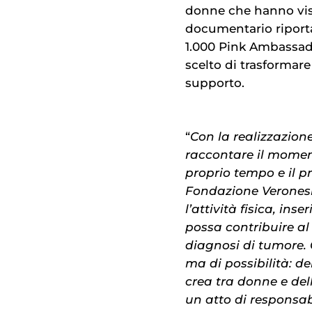
donne che hanno vis
documentario riporta
1.000 Pink Ambassado
scelto di trasformare
supporto.
“
Con la realizzazio
raccontare il moment
proprio tempo e il p
Fondazione Veronesi
l’attività fisica, ins
possa contribuire al
diagnosi di tumore.
ma di possibilità: de
crea tra donne e del
un atto di responsabi