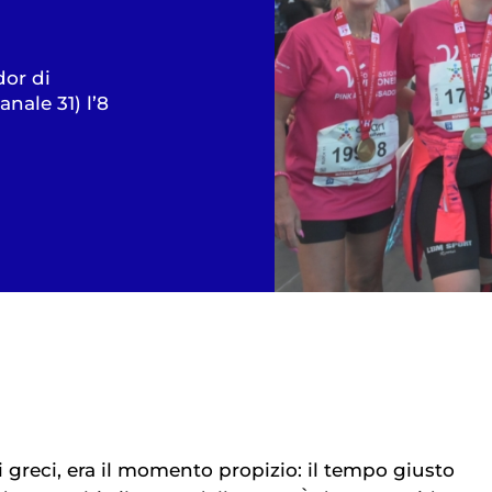
dor di
nale 31) l’8
hi greci, era il momento propizio: il tempo giusto