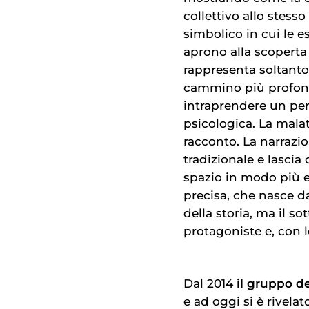
collettivo allo stess
simbolico in cui le e
aprono alla scoperta
rappresenta soltanto
cammino più profond
intraprendere un perc
psicologica. La malatt
racconto. La narraz
tradizionale e lasci
spazio in modo più es
precisa, che nasce da
della storia, ma il so
protagoniste e, con l
Dal 2014
il gruppo 
e ad oggi si è rivela