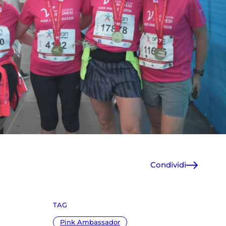
Condividi
Facebook
X
TAG
WhatsApp
E-Mail
Pink Ambassador