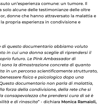
suto un’esperienza comune: un tumore. Il
 solo alcune delle testimonianze delle oltre
r, donne che hanno attraversato la malattia e
 la propria esperienza in condivisione e
ne di questo documentario abbiamo voluto
o in cui una donna sceglie di riprendersi il
roprio futuro. Le Pink Ambassador di
 sono la dimostrazione concreta di quanto
erita in un percorso scientificamente strutturato,
 benessere fisico e psicologico dopo una
 Questo documentario non parla di malattia,
lla forza della condivisione, della rete che si
la consapevolezza che prendersi cura di sé è
lità e di rinascita
” - dichiara
Monica Ramaioli,