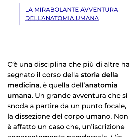
LA MIRABOLANTE AVVENTURA
DELL’ANATOMIA UMANA
C’è una disciplina che più di altre ha
LA MIRABOLANTE AVVENTURA DELL’ANATOMIA UMANA
segnato il corso della
storia della
medicina
, è quella dell’
anatomia
umana
. Un grande avventura che si
snoda a partire da un punto focale,
la dissezione del corpo umano. Non
è affatto un caso che, un’iscrizione
apparentemente paradossale,
Hic