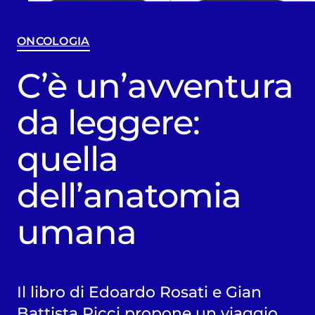
ONCOLOGIA
C’è un’avventura
da leggere:
quella
dell’anatomia
umana
Il libro di Edoardo Rosati e Gian
Battista Ricci propone un viaggio