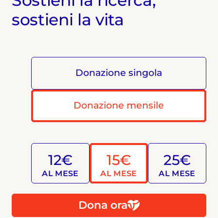
Sostieni la ricerca,
sostieni la vita
Donazione singola
Donazione mensile
12€
15€
25€
AL MESE
AL MESE
AL MESE
Dona ora