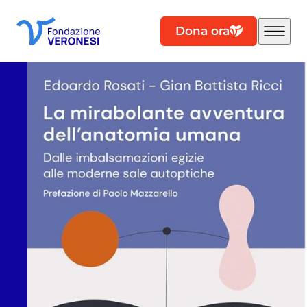
Dona ora