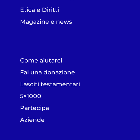
Etica e Diritti
Magazine e news
Come aiutarci
Fai una donazione
Lasciti testamentari
5×1000
Partecipa
Aziende