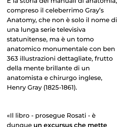
È la storia dei manuali di anatomia,
compreso il celeberrimo Gray’s
Anatomy, che non è solo il nome di
una lunga serie televisiva
statunitense, ma è un tomo
anatomico monumentale con ben
363 illustrazioni dettagliate, frutto
della mente brillante di un
anatomista e chirurgo inglese,
Henry Gray (1825-1861).
«Il libro - prosegue Rosati - è
dunque
un excursus che mette