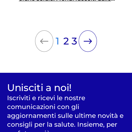
visite andranno a sostegno della
ricerca contro il tumore al seno
1
2
3
Unisciti a noi!
Iscriviti e ricevi le nostre
comunicazioni con gli
aggiornamenti sulle ultime novità e
consigli per la salute. Insieme, per