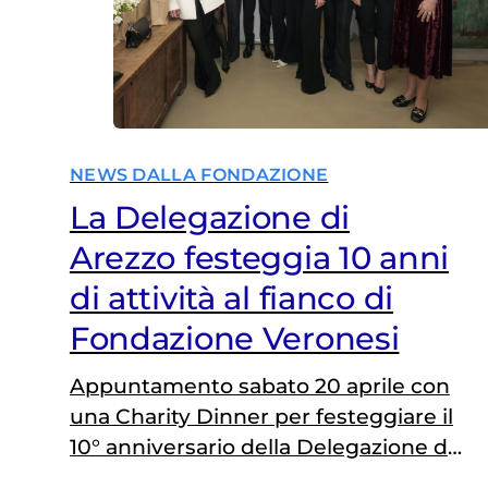
NEWS DALLA FONDAZIONE
La Delegazione di
Arezzo festeggia 10 anni
di attività al fianco di
Fondazione Veronesi
Appuntamento sabato 20 aprile con
una Charity Dinner per festeggiare il
10° anniversario della Delegazione di
Arezzo