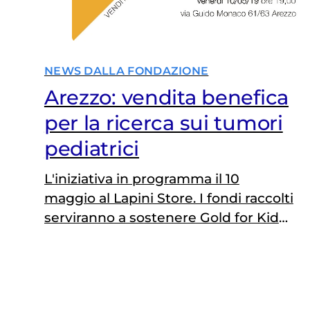
NEWS DALLA FONDAZIONE
Arezzo: vendita benefica
per la ricerca sui tumori
pediatrici
L'iniziativa in programma il 10
maggio al Lapini Store. I fondi raccolti
serviranno a sostenere Gold for Kids,
il progetto di raccolta fondi per la
ricerca sui tumori infantili