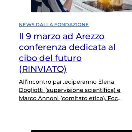
NEWS DALLA FONDAZIONE
Il 9 marzo ad Arezzo
conferenza dedicata al
cibo del futuro
(RINVIATO)
All'incontro parteciperanno Elena
Dogliotti (supervisione scientifica) e
Marco Annoni (comitato etico). Focus
su quella che sarà la dieta dell'uomo
nei prossimi decenni