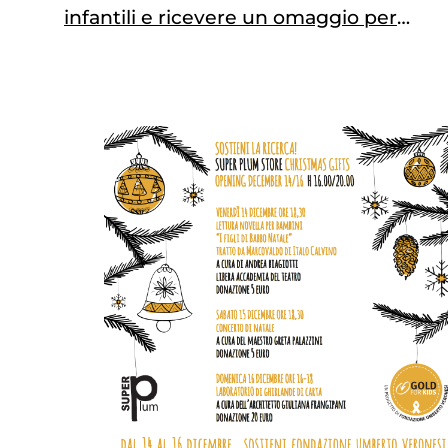
infantili e ricevere un omaggio per
l'iniziativa "Il Pomodoro. buono per
te, buono per la ricerca". Tutti gli
indirizzi