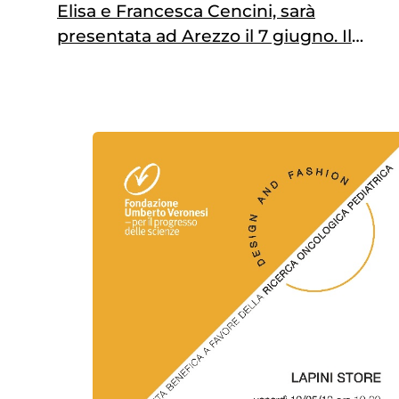
Elisa e Francesca Cencini, sarà
presentata ad Arezzo il 7 giugno. Il
ricavato sarà destinato a Pink is Good