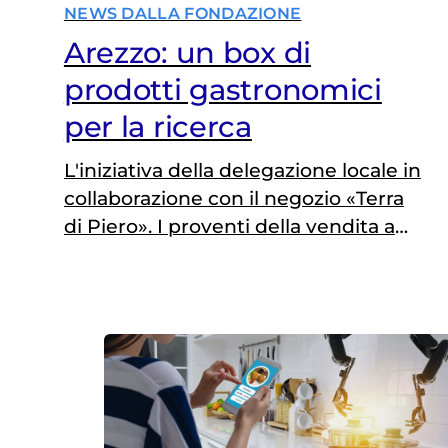
NEWS DALLA FONDAZIONE
Arezzo: un box di
prodotti gastronomici
per la ricerca
L'iniziativa della delegazione locale in
collaborazione con il negozio «Terra
di Piero». I proventi della vendita a
Fondazione Umberto Veronesi per
sostenere la ricerca scientifica