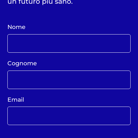
un futuro più sano.
Nome
Cognome
Email