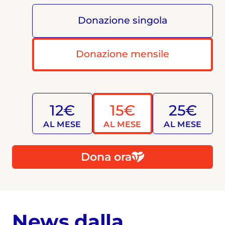
Donazione singola
Donazione mensile
12€
15€
25€
AL MESE
AL MESE
AL MESE
Dona ora
News dalla