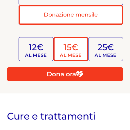
Donazione mensile
12€
15€
25€
AL MESE
AL MESE
AL MESE
Dona ora
Cure e trattamenti