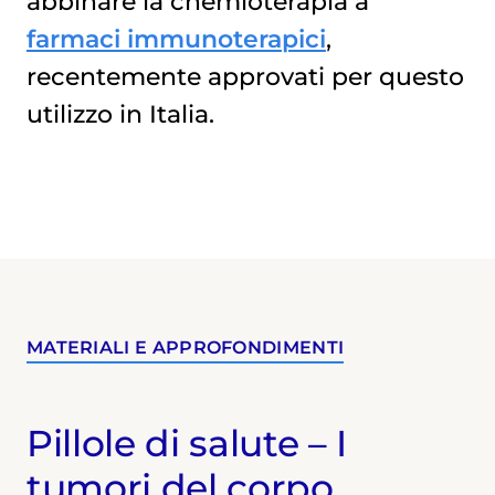
abbinare la chemioterapia a
farmaci immunoterapici
,
recentemente approvati per questo
utilizzo in Italia.
MATERIALI E APPROFONDIMENTI
Pillole di salute – I
tumori del corpo