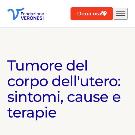
Dona ora
Tumore del
corpo dell'utero:
sintomi, cause e
terapie