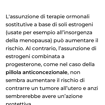
L'assunzione di terapie ormonali
sostitutive a base di soli estrogeni
(usate per esempio all’insorgenza
della menopausa) può aumentare il
rischio. Al contrario, l’assunzione di
estrogeni combinata a
progesterone, come nel caso della
pillola anticoncezionale
, non
sembra aumentare il rischio di
contrarre un tumore all’utero e anzi
sembrerebbe avere un’azione
protettiva.