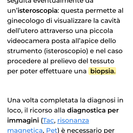
seguita eventualmente da
un’
isteroscopia
: questa permette al
ginecologo di visualizzare la cavità
dell’utero attraverso una piccola
videocamera posta all’apice dello
strumento (isteroscopio) e nel caso
procedere al prelievo del tessuto
per poter effettuare una
biopsia
.
Una volta completata la diagnosi in
loco, il ricorso alla
diagnostica per
immagini
(
Tac
,
risonanza
magnetica
,
Pet
) è necessario per