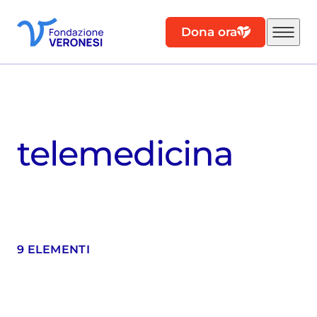
Dona ora
telemedicina
9 ELEMENTI