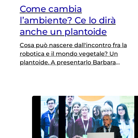
Come cambia
l’ambiente? Ce lo dirà
anche un plantoide
Cosa può nascere dall'incontro fra la
robotica e il mondo vegetale? Un
plantoide. A presentarlo Barbara
Mazzolai, ospite di «Science for
Peace and Health»