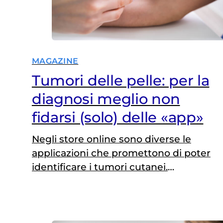
MAGAZINE
Tumori delle pelle: per la
diagnosi meglio non
fidarsi (solo) delle «app»
Negli store online sono diverse le
applicazioni che promettono di poter
identificare i tumori cutanei.
Nessuna, però, può sostituire il
parere del dermatologo