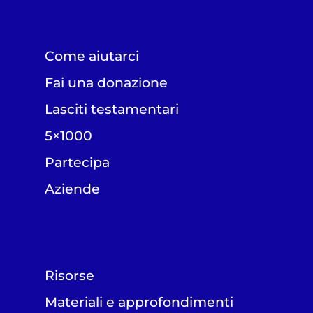
Come aiutarci
Fai una donazione
Lasciti testamentari
5×1000
Partecipa
Aziende
Risorse
Materiali e approfondimenti