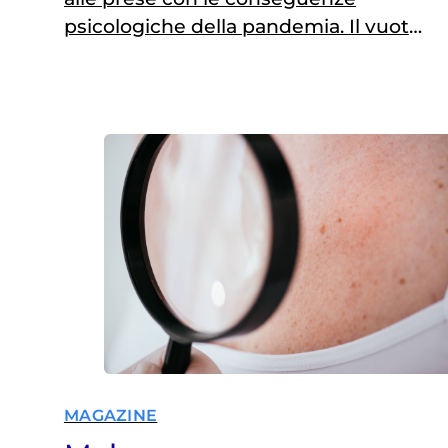
psicologiche della pandemia. Il vuoto
di lavoro dopo l’estate fa temere un
aumento dei suicidi
MAGAZINE