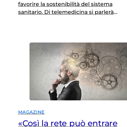
favorire la sostenibilità del sistema
sanitario. Di telemedicina si parlerà
nell'ultima puntata de «L'Ora della
Salute»
MAGAZINE
«Così la rete può entrare