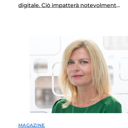
digitale. Ciò impatterà notevolmente
nella gestione delle malattie rare
migliorando la qualità di vita delle
persone
MAGAZINE