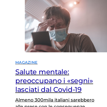
MAGAZINE
Salute mentale:
preoccupano i «segni»
lasciati dal Covid-19
Almeno 300mila italiani sarebbero
alle prese con le conseguenze