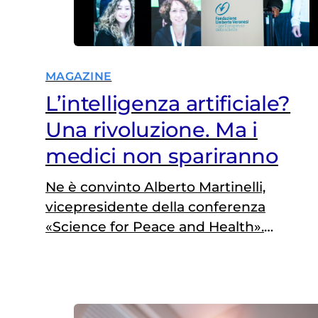
MAGAZINE
L’intelligenza artificiale?
Una rivoluzione. Ma i
medici non spariranno
Ne è convinto Alberto Martinelli,
vicepresidente della conferenza
«Science for Peace and Health».
«Uomo e macchina insieme per
migliorare la salute»