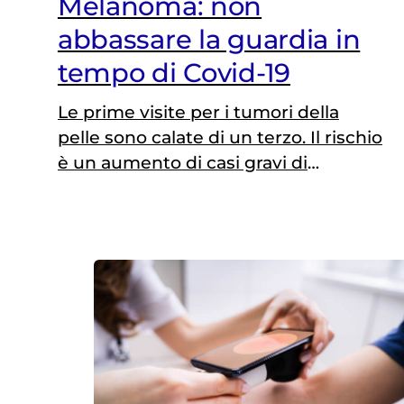
Melanoma: non
abbassare la guardia in
tempo di Covid-19
Le prime visite per i tumori della
pelle sono calate di un terzo. Il rischio
è un aumento di casi gravi di
melanoma. La telemedicina ci
aiuterà?