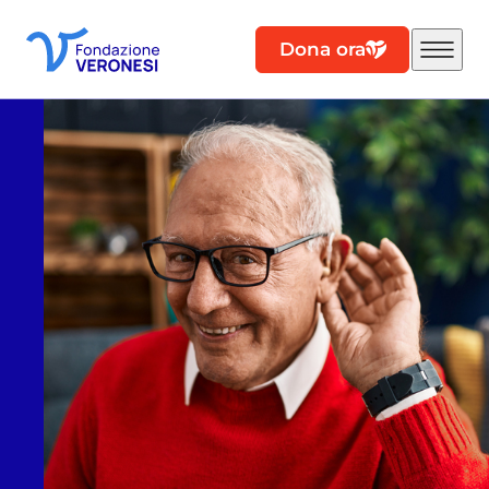
Dona ora