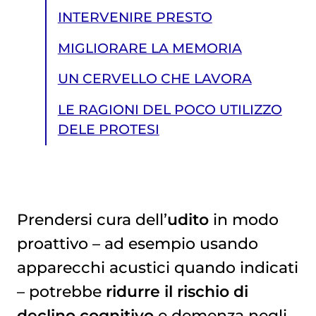
INTERVENIRE PRESTO
MIGLIORARE LA MEMORIA
UN CERVELLO CHE LAVORA
LE RAGIONI DEL POCO UTILIZZO
DELE PROTESI
Prendersi cura dell’
udito
in modo
proattivo – ad esempio usando
LE RAGIONI DEL POCO UTILIZZO DELE PROTESI
apparecchi acustici quando indicati
– potrebbe
ridurre il rischio di
declino cognitivo
e demenza negli