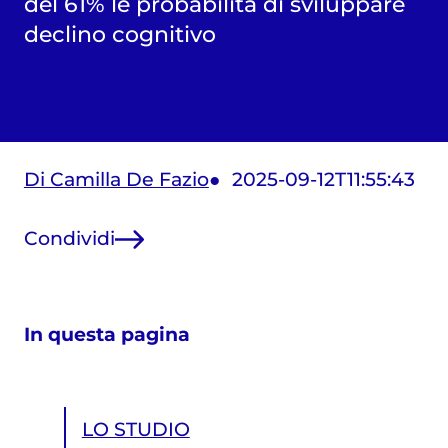
del 61% le probabilità di sviluppare
declino cognitivo
Di Camilla De Fazio
2025-09-12T11:55:43
Condividi
In questa pagina
LO STUDIO