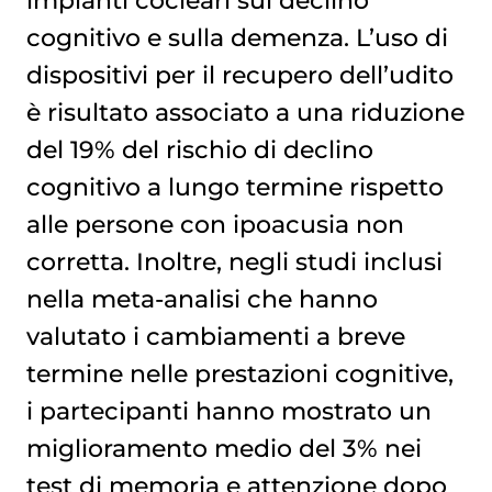
cognitivo e sulla demenza. L’uso di
dispositivi per il recupero dell’udito
è risultato associato a una riduzione
del 19% del rischio di declino
cognitivo a lungo termine rispetto
alle persone con ipoacusia non
corretta. Inoltre, negli studi inclusi
nella meta-analisi che hanno
valutato i cambiamenti a breve
termine nelle prestazioni cognitive,
i partecipanti hanno mostrato un
miglioramento medio del 3% nei
test di memoria e attenzione dopo