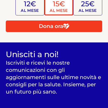
12€
15€
25€
AL MESE
AL MESE
AL MESE
Dona ora
Unisciti a noi!
Iscriviti e ricevi le nostre
comunicazioni con gli
aggiornamenti sulle ultime novità e
consigli per la salute. Insieme, per
un futuro più sano.