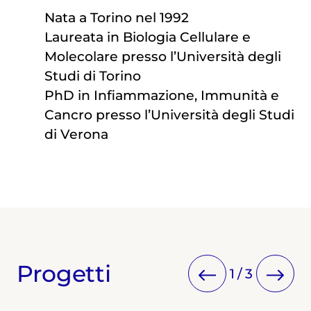
Nata a Torino nel 1992
Laureata in Biologia Cellulare e
Molecolare presso l’Università degli
Studi di Torino
PhD in Infiammazione, Immunità e
Cancro presso l’Università degli Studi
di Verona
Progetti
1
/
3