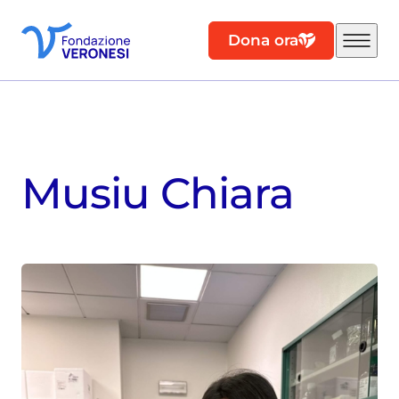
Dona ora
Musiu Chiara