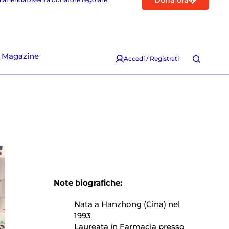
Dona ora
Magazine
Accedi / Registrati
Note biografiche:
Nata a Hanzhong (Cina) nel
1993
Laureata in Farmacia presso