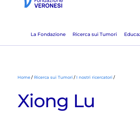
La Fondazione
Ricerca sui Tumori
Educaz
Home
Ricerca sui Tumori
I nostri ricercatori
Xiong Lu