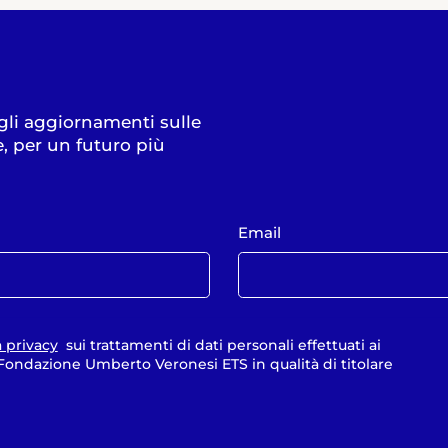
 gli aggiornamenti sulle
e, per un futuro più
Email
a privacy
sui trattamenti di dati personali effettuati ai
a Fondazione Umberto Veronesi ETS in qualità di titolare