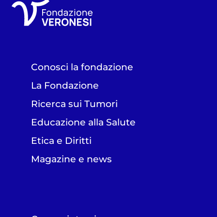
Conosci la fondazione
La Fondazione
Ricerca sui Tumori
Educazione alla Salute
Etica e Diritti
Magazine e news