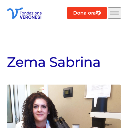
Dona ora
Zema Sabrina