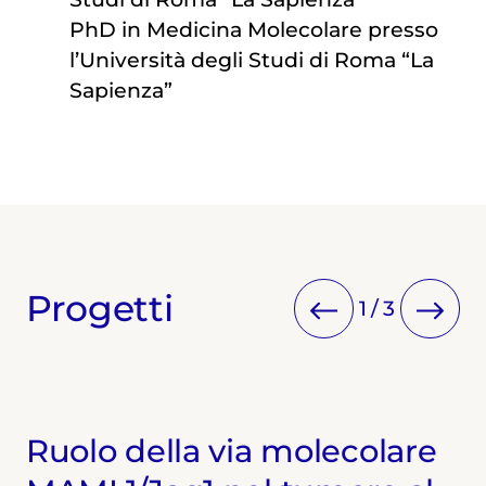
PhD in Medicina Molecolare presso
l’Università degli Studi di Roma “La
Sapienza”
Progetti
1
/
3
Ruolo della via molecolare