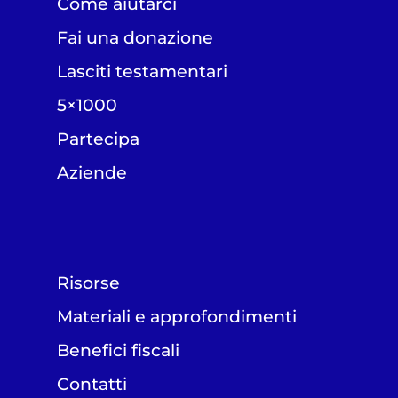
Come aiutarci
Fai una donazione
Lasciti testamentari
5×1000
Partecipa
Aziende
Risorse
Materiali e approfondimenti
Benefici fiscali
Contatti