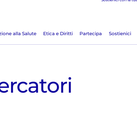
ione alla Salute
Etica e Diritti
Partecipa
Sostienici
ercatori