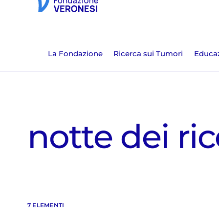
La Fondazione
Ricerca sui Tumori
Educaz
notte dei ric
7 ELEMENTI