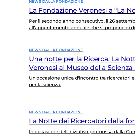
NEWS DALLA FONDAZIONE
La Fondazione Veronesi a “La Not
Per il secondo anno consecutivo, il 26 settemb
all’appuntamento annuale che si propone di dif
professioni della ricerca tra i cittadini di tutte le
NEWS DALLA FONDAZIONE
Una notte per la Ricerca. La Not
Veronesi al Museo della Scienza 
Un'occasione unica d'incontro tra ricercatori e 
per la scienza.
NEWS DALLA FONDAZIONE
La Notte dei Ricercatori della f
In occasione dell'iniziativa promossa dalla Co