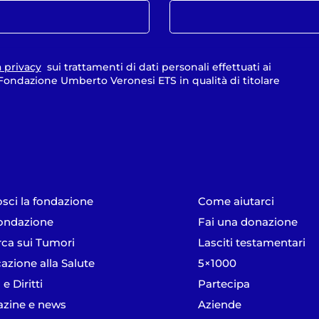
a privacy
sui trattamenti di dati personali effettuati ai
a Fondazione Umberto Veronesi ETS in qualità di titolare
sci la fondazione
Come aiutarci
ondazione
Fai una donazione
rca sui Tumori
Lasciti testamentari
azione alla Salute
5×1000
 e Diritti
Partecipa
zine e news
Aziende