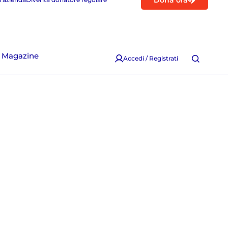
Dona ora
Magazine
Accedi / Registrati