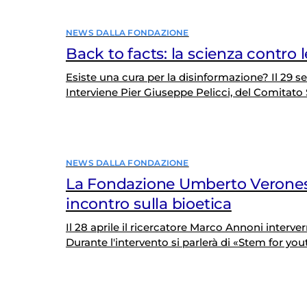
NEWS DALLA FONDAZIONE
Back to facts: la scienza contro 
Esiste una cura per la disinformazione? Il 29 s
Interviene Pier Giuseppe Pelicci, del Comitato
NEWS DALLA FONDAZIONE
La Fondazione Umberto Verones
incontro sulla bioetica
Il 28 aprile il ricercatore Marco Annoni interve
Durante l'intervento si parlerà di «Stem for you
opportunità lavorative degli studenti grazie al