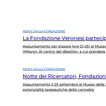
NEWS DALLA FONDAZIONE
La Fondazione Veronesi partecipa
Appuntamento per stasera (ore 21,45) al Museo
(Milano). Al centro del dibattito, a cui prenderà
bioetiche che viaggiano a braccetto con il prog
NEWS DALLA FONDAZIONE
Notte dei Ricercatori, Fondazio
Appuntamento il 25 settembre al Museo della Sc
potenzialità terapeutiche della cannabis