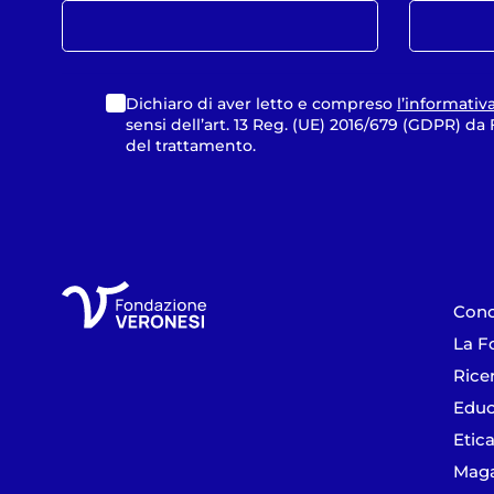
Dichiaro di aver letto e compreso
l’informativ
sensi dell’art. 13 Reg. (UE) 2016/679 (GDPR) d
del trattamento.
Cono
La F
Rice
Educ
Etica
Maga