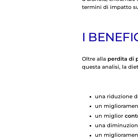
termini di impatto s
I BENEFI
Oltre alla
perdita di 
questa analisi, la di
una riduzione 
un miglioramen
un miglior
cont
una diminuzion
un miglioramen