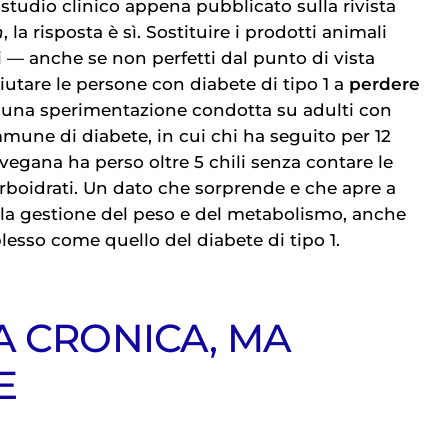
tudio clinico appena pubblicato sulla rivista
n
, la risposta è sì. Sostituire i prodotti animali
i — anche se non perfetti dal punto di vista
iutare le persone con diabete di tipo 1 a
perdere
 di una sperimentazione condotta su adulti con
une di diabete, in cui chi ha seguito per 12
vegana ha perso oltre 5 chili senza contare le
carboidrati. Un dato che sorprende e che apre a
lla gestione del peso e del metabolismo, anche
esso come quello del diabete di tipo 1.
A CRONICA, MA
E