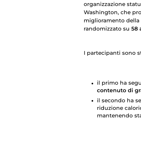
organizzazione statu
Washington, che pro
miglioramento della 
randomizzato su
58 
I partecipanti sono st
il primo ha seg
contenuto di gr
il secondo ha s
riduzione calori
mantenendo stab