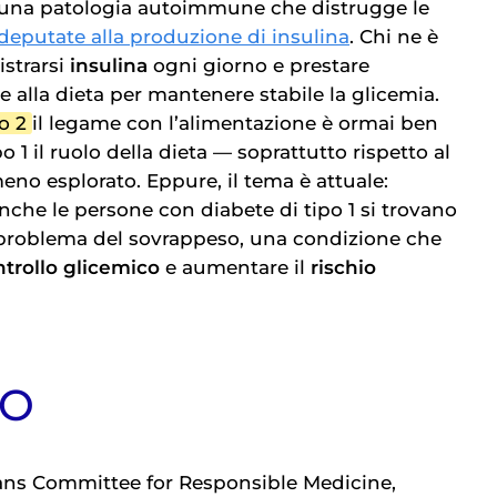
una patologia autoimmune che distrugge le
 deputate alla produzione di insulina
. Chi ne è
strarsi
insulina
ogni giorno e prestare
e alla dieta per mantenere stabile la glicemia.
o 2
il legame con l’alimentazione è ormai ben
 1 il ruolo della dieta — soprattutto rispetto al
no esplorato. Eppure, il tema è attuale:
che le persone con diabete di tipo 1 si trovano
l problema del sovrappeso, una condizione che
trollo glicemico
e aumentare il
rischio
IO
ans Committee for Responsible Medicine,