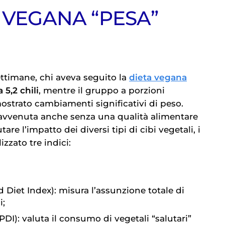
 VEGANA “PESA”
ettimane, chi aveva seguito la
dieta vegana
5,2 chili
, mentre il gruppo a porzioni
ostrato cambiamenti significativi di peso.
 avvenuta anche senza una qualità alimentare
are l’impatto dei diversi tipi di cibi vegetali, i
izzato tre indici:
 Diet Index): misura l’assunzione totale di
i;
PDI): valuta il consumo di vegetali “salutari”