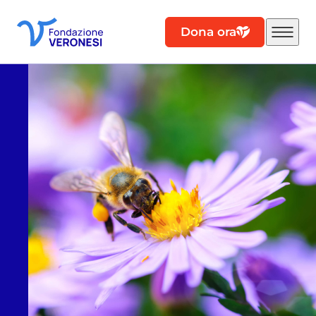
Dona ora