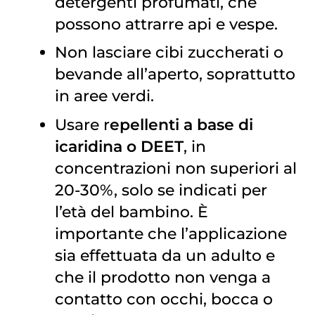
detergenti profumati, che
possono attrarre api e vespe.
Non lasciare cibi zuccherati o
bevande all’aperto, soprattutto
in aree verdi.
Usare r
epellenti a base di
icaridina o DEET
, in
concentrazioni non superiori al
20-30%, solo se indicati per
l’età del bambino. È
importante che l’applicazione
sia effettuata da un adulto e
che il prodotto non venga a
contatto con occhi, bocca o