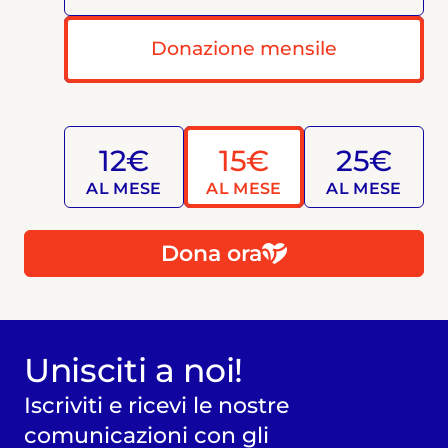
Donazione mensile
12€
15€
25€
AL MESE
AL MESE
AL MESE
Dona ora
Unisciti a noi!
Iscriviti e ricevi le nostre
comunicazioni con gli