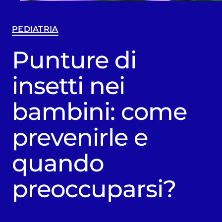
PEDIATRIA
Punture di
insetti nei
bambini: come
prevenirle e
quando
preoccuparsi?