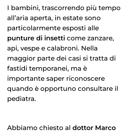
I bambini, trascorrendo più tempo
all’aria aperta, in estate sono
Un promemoria importante: il vaccino contro il tetano
particolarmente esposti alle
punture di insetti
come zanzare,
api, vespe e calabroni. Nella
maggior parte dei casi si tratta di
fastidi temporanei, ma è
importante saper riconoscere
quando è opportuno consultare il
pediatra.
Abbiamo chiesto al
dottor Marco