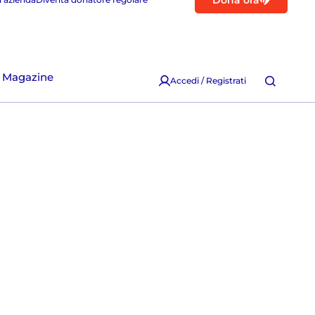
Dona ora
Magazine
Accedi / Registrati