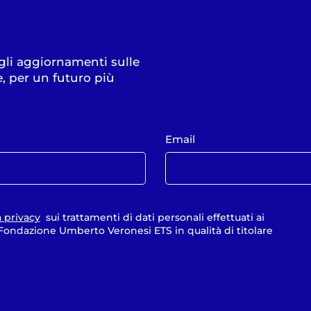
 gli aggiornamenti sulle
e, per un futuro più
Email
a privacy
sui trattamenti di dati personali effettuati ai
a Fondazione Umberto Veronesi ETS in qualità di titolare