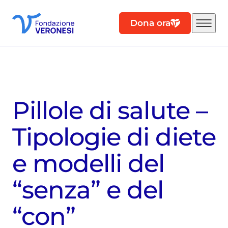
Dona ora
Pillole di salute –
Tipologie di diete
e modelli del
“senza” e del
“con”