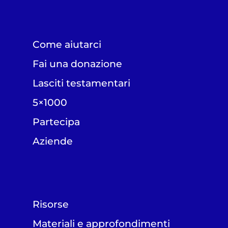
Come aiutarci
Fai una donazione
Lasciti testamentari
5×1000
Partecipa
Aziende
Risorse
Materiali e approfondimenti