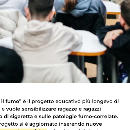
 il fumo”
è il progetto educativo più longevo di
i e
vuole sensibilizzare ragazze e ragazzi
 di sigaretta e sulle patologie fumo-correlate.
 progetto si è aggiornato inserendo
nuove