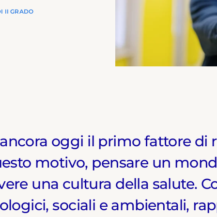
I II GRADO
ancora oggi il primo fattore di r
uesto motivo, pensare un mond
 una cultura della salute. Cono
cologici, sociali e ambientali, ra