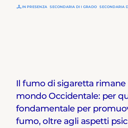
IN PRESENZA
SECONDARIA DI I GRADO
SECONDARIA D
Il fumo di sigaretta rimane 
mondo Occidentale: per q
fondamentale per promuovere
fumo, oltre agli aspetti psi