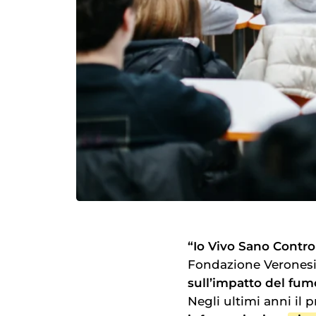
“Io Vivo Sano Contro
Fondazione Verones
sull’impatto del fumo
Negli ultimi anni il