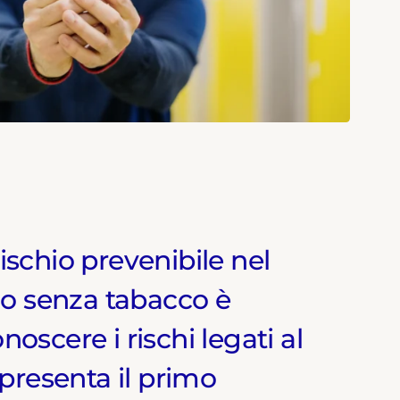
ischio prevenibile nel
o senza tabacco è
scere i rischi legati al
ppresenta il primo