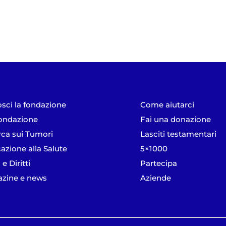
sci la fondazione
Come aiutarci
ondazione
Fai una donazione
rca sui Tumori
Lasciti testamentari
azione alla Salute
5×1000
 e Diritti
Partecipa
zine e news
Aziende