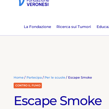
La Fondazione
Ricerca sui Tumori
Educaz
Home
Partecipa
Per le scuole
Escape Smoke
CONTRO IL FUMO
Escape Smoke