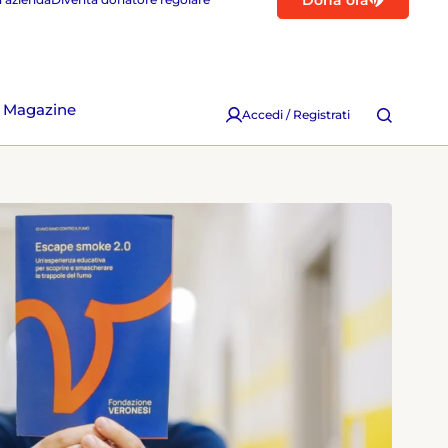
Dona ora
Magazine
Accedi / Registrati