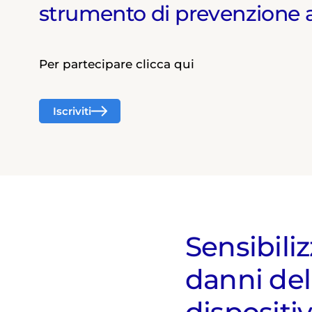
strumento di prevenzione a b
Per partecipare clicca qui
Iscriviti
Sensibiliz
danni del