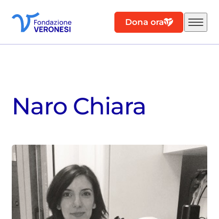
Dona ora
Naro Chiara