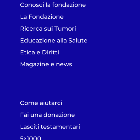
Conosci la fondazione
La Fondazione
Ricerca sui Tumori
Educazione alla Salute
Etica e Diritti
Magazine e news
Come aiutarci
Fai una donazione
Lasciti testamentari
5×1000