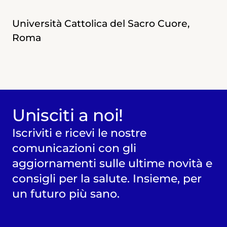
Università Cattolica del Sacro Cuore,
Università Cattolica del Sacro Cuore,
Roma
Roma
Unisciti a noi!
Iscriviti e ricevi le nostre
comunicazioni con gli
aggiornamenti sulle ultime novità e
consigli per la salute. Insieme, per
un futuro più sano.