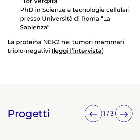
“Tor Vergata”
PhD in Scienze e tecnologie cellulari
presso Università di Roma “La
Sapienza”
La proteina NEK2 nei tumori mammari
triplo-negativi (
leggi l’intervista
)
Progetti
1
/
3