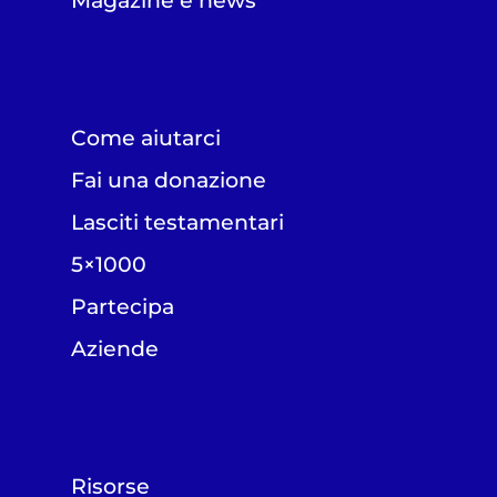
Magazine e news
Come aiutarci
Fai una donazione
Lasciti testamentari
5×1000
Partecipa
Aziende
Risorse