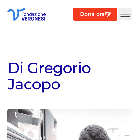
Dona ora
Di Gregorio
Jacopo