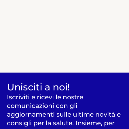
geneticamente predisposti.
Dove si svilupperà la ricerca:
IRCCS Ospedale San Raffaele, Milano
Unisciti a noi!
Iscriviti e ricevi le nostre
comunicazioni con gli
aggiornamenti sulle ultime novità e
consigli per la salute. Insieme, per