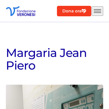
Dona ora
Margaria Jean
Piero