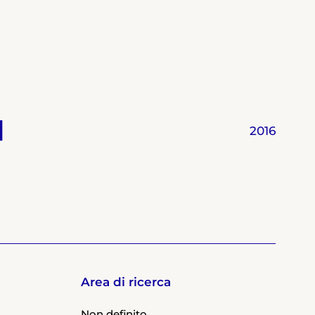
l
2016
Area di ricerca
Non definito