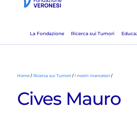
La Fondazione
Ricerca sui Tumori
Educaz
Home
Ricerca sui Tumori
I nostri ricercatori
Cives Mauro