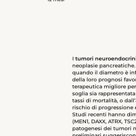
I
tumori neuroendocrini
neoplasie pancreatiche.
quando il diametro è inf
della loro prognosi favo
terapeutica migliore per
soglia sia rappresentata
tassi di mortalità, o dall
rischio di progressione
Studi recenti hanno dim
(MEN1, DAXX, ATRX, TSC2
patogenesi dei tumori 
preliminari suggerisco