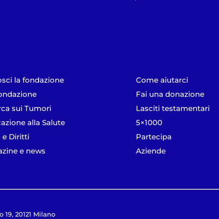
sci la fondazione
Come aiutarci
ondazione
Fai una donazione
rca sui Tumori
Lasciti testamentari
azione alla Salute
5×1000
 e Diritti
Partecipa
zine e news
Aziende
o 19, 20121 Milano