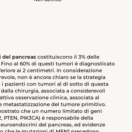
 del pancreas
costituiscono il 3% delle
 Fino al 60% di questi tumori è diagnosticato
eriore ai 2 centimetri. In considerazione
revole, non è ancora chiaro se la strategia
 i pazienti con tumori al di sotto di questa
 dalla chirurgia, associata a considerevoli
’attiva osservazione clinica, associata al
 e metastatizzazione del tumore primitivo.
ostrato che un numero limitato di geni
, PTEN, PIK3CA) è responsabile della
neuroendocrini del pancreas, ed evidenze
no che le mutazioni di MEN1 precedono