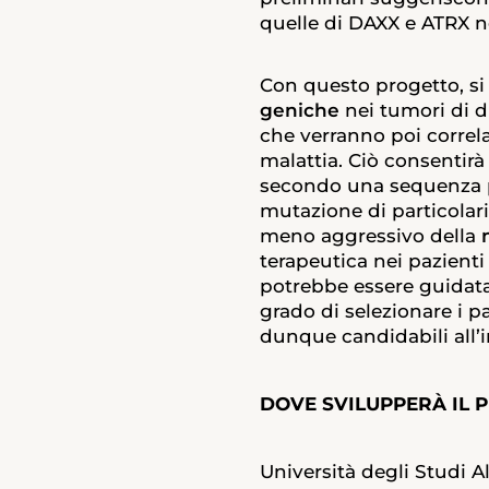
quelle di DAXX e ATRX n
Con questo progetto, si 
geniche
nei tumori di di
che verranno poi correla
malattia. Ciò consentirà 
secondo una sequenza pr
mutazione di particola
meno aggressivo della
terapeutica nei pazienti
potrebbe essere guidata 
grado di selezionare i p
dunque candidabili all’i
DOVE SVILUPPERÀ IL 
Università degli Studi A