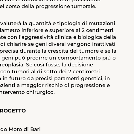
el corso della progressione tumorale.
valuterà la quantità e tipologia di
mutazioni
ametro inferiore e superiore ai 2 centimetri,
te con l’aggressività clinica e biologica della
di chiarire se geni diversi vengono inattivati
ecisa durante la crescita del tumore e se la
ri geni può predirre un comportamento più o
neoplasia
. Se così fosse, la decisione
 con tumori al di sotto dei 2 centimetri
in futuro da precisi parametri genetici, in
azienti a maggior rischio di progressione e
ntervento chirurgico.
PROGETTO
ldo Moro di Bari