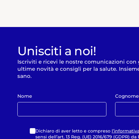
Unisciti a noi!
Iscriviti e ricevi le nostre comunicazioni con
ultime novità e consigli per la salute. Insiem
sano.
Nome
Cognome
Dichiaro di aver letto e compreso
l’informativ
sensi dell’art. 13 Reg. (UE) 2016/679 (GDPR) d