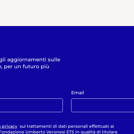
 gli aggiornamenti sulle
e, per un futuro più
Email
a privacy
sui trattamenti di dati personali effettuati ai
a Fondazione Umberto Veronesi ETS in qualità di titolare