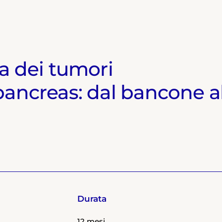
a dei tumori
pancreas: dal bancone a
Durata
12 mesi